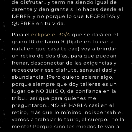
de disfrutar.. y termina siendo igual de
carente y denigrante si lo haces desde el
DEBER y no porque lo que NECESITAS y
QUERES en tu vida.
Para el
eclipse el 30/4
que se dará en el
grado 10 de tauro ♉ (fíjate en tu carta
natal en que casa te cae) voy a brindar
un retiro de dos días, para que puedan
frenar, desconectar de las exigencias y
redescubrir ese disfrute, sensualidad y
abundancia. ❗Pero quiero aclarar algo,
porque siempre que doy talleres es un
lugar de NO JUICIO, de confianza en la
tribu… así que para quienes me
preguntaron.. NO SE HABLA casi en el
retiro, más que lo mínimo indispensable…
vamos a trabajar lo tauro, el cuerpo.. no la
mente! Porque sino los miedos te van a