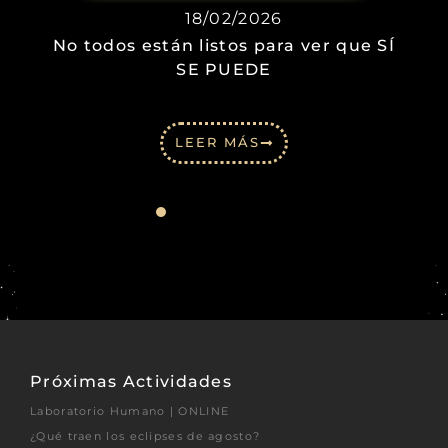
18/02/2026
No todos están listos para ver que SÍ
SE PUEDE
LEER MÁS
Próximas Actividades
Laboratorio Humano | ONLINE
¿Qué traen los eclipses de agosto?