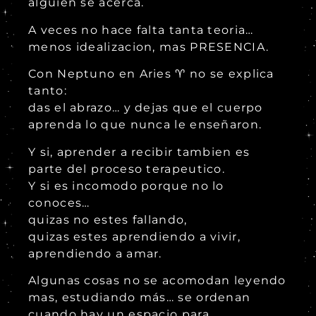
alguien se acerca.
A veces no hace falta tanta teoria…
menos idealizacion, mas PRESENCIA.
Con Neptuno en Aries ♈ no se explica
tanto:
das el abrazo… y dejas que el cuerpo
aprenda lo que nunca le enseñaron.
Y si, aprender a recibir tambien es
parte del proceso terapeutico.
Y si es incomodo porque no lo
conoces…
quizas no estes fallando,
quizas estes aprendiendo a vivir,
aprendiendo a amar.
Algunas cosas no se acomodan leyendo
mas, estudiando más… se ordenan
cuando hay un espacio para