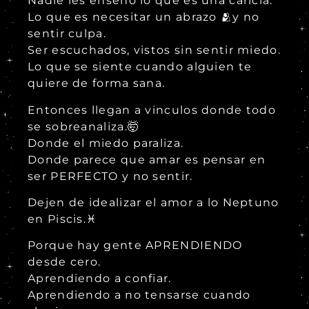
Nadie les enseño lo que es una caricia.
Lo que es necesitar un abrazo 🫂y no
sentir culpa.
Ser escuchados, vistos sin sentir miedo.
Lo que se siente cuando alguien te
quiere de forma sana.
Entonces llegan a vinculos donde todo
se sobreanaliza.🤯
Donde el miedo paraliza.
Donde parece que amar es pensar en
ser PERFECTO y no sentir.
Dejen de idealizar el amor a lo Neptuno
en Piscis.♓
Porque hay gente APRENDIENDO
desde cero.
Aprendiendo a confiar.
Aprendiendo a no tensarse cuando