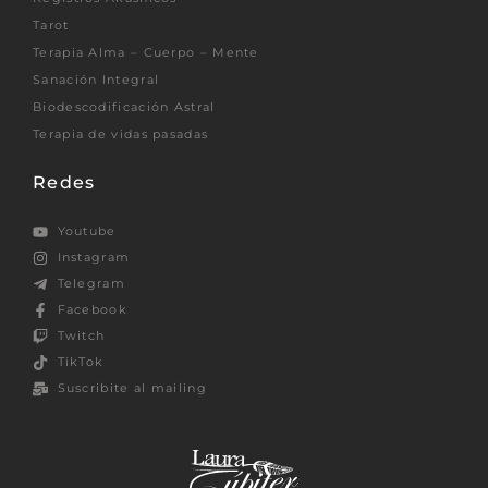
Tarot
Terapia Alma – Cuerpo – Mente
Sanación Integral
Biodescodificación Astral
Terapia de vidas pasadas
Redes
Youtube
Instagram
Telegram
Facebook
Twitch
TikTok
Suscribite al mailing