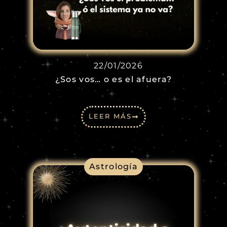
22/01/2026
¿Sos vos… o es el afuera?
LEER MÁS
Astrología