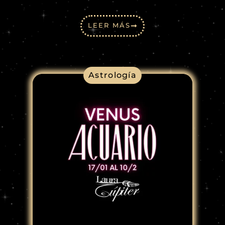
LEER MÁS
Astrología