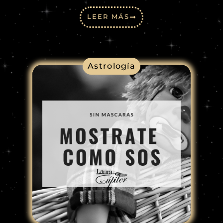
LEER MÁS
Astrología