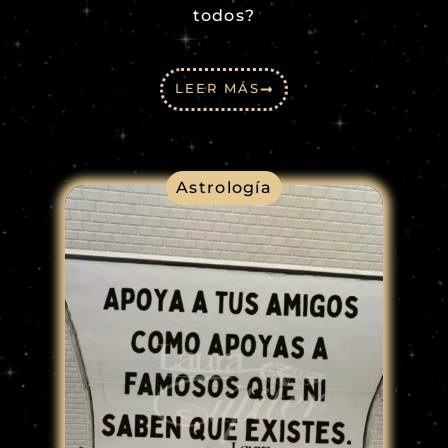
todos?
LEER MÁS
Astrología