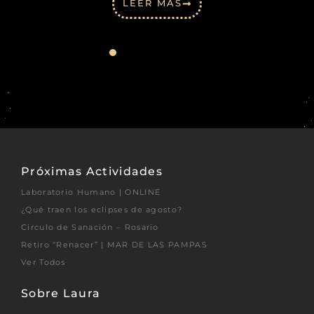
LEER MÁS
Próximas Actividades
Laboratorio Humano | ONLINE
¿Qué traen los eclipses de agosto?
Circulo de Sanación – Rosario
Retiro “Renacer” | MAR DE LAS PAMPAS
Ver Todos
Sobre Laura