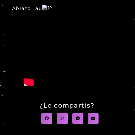
Abrazo Lau
¿Lo compartis?