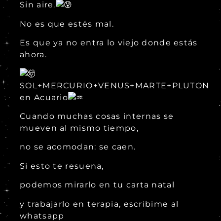
Sin aire.
No es que estés mal.
Es que ya no entra lo viejo donde estás
ahora.
SOL+MERCURIO+VENUS+MARTE+PLUTON
en Acuario
Cuando muchas cosas internas se
mueven al mismo tiempo,
no se acomodan: se caen.
Si esto te resuena,
podemos mirarlo en tu carta natal
y trabajarlo en terapia, escribime al
whatsapp