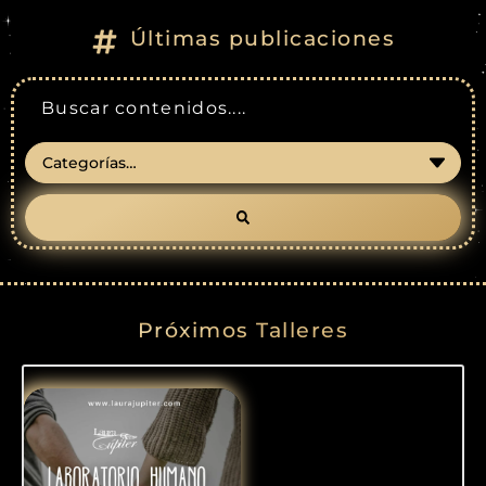
Últimas publicaciones
Próximos Talleres