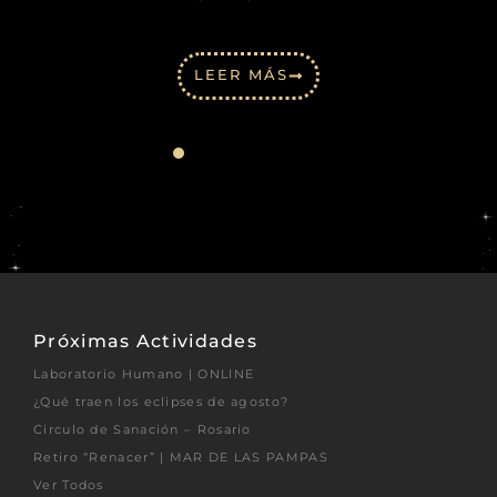
LEER MÁS
Próximas Actividades
Laboratorio Humano | ONLINE
¿Qué traen los eclipses de agosto?
Circulo de Sanación – Rosario
Retiro “Renacer” | MAR DE LAS PAMPAS
Ver Todos