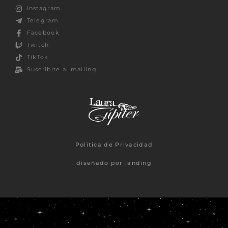
Instagram
Telegram
Facebook
Twitch
TikTok
Suscribite al mailing
Política de Privacidad
diseñado por landing