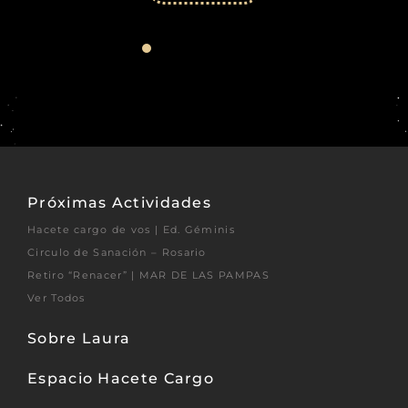
Próximas Actividades
Hacete cargo de vos | Ed. Géminis
Circulo de Sanación – Rosario
Retiro “Renacer” | MAR DE LAS PAMPAS
Ver Todos
Sobre Laura
Espacio Hacete Cargo