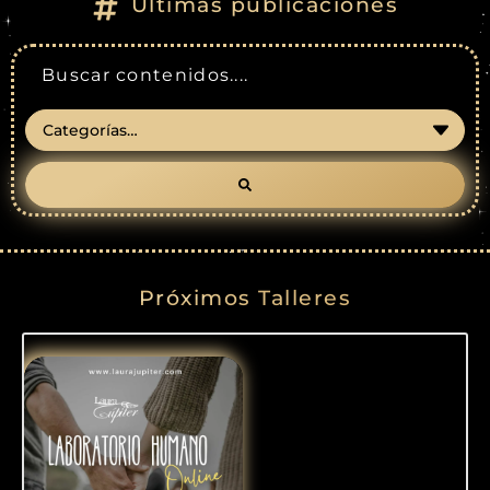
Últimas publicaciones
Próximos Talleres