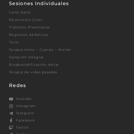
Sesiones Individuales
Carta Natal
Revolución Solar
Tránsitos Planetarios
Registros Akáshicos
Tarot
Terapia Alma – Cuerpo – Mente
Sanación Integral
Biodescodificación Astral
Terapia de vidas pasadas
Redes
Youtube
Instagram
Telegram
Facebook
Twitch