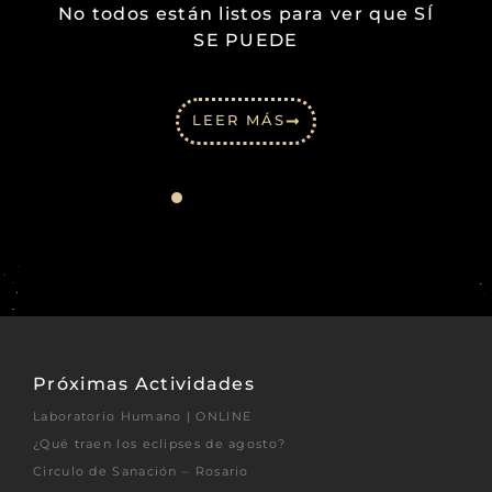
No todos están listos para ver que SÍ
SE PUEDE
LEER MÁS
Próximas Actividades
Laboratorio Humano | ONLINE
¿Qué traen los eclipses de agosto?
Circulo de Sanación – Rosario