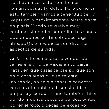
nos lleva a conectar con lo mas
romántico, sutil y dulce. Pero como en
esto también vamos a tener Jupiter, y
Neptuno, y próximamente Marte entra
en piscis ♓ todo se vuelve muy
confuso, sin poder poner limites sanos
pudiéndonos sentir sobrepasad@s,
ahogad@s e invadid@s en diversos
aspectos de su vida.
🤔 Para ello es necesario ver donde
tenes el signo de Piscis en tu carta
natal, en que casas te cae porque son
en dichas áreas que se te esta
invitando, no solo a sanar, a conectar
con tu vulnerabilidad, sensibilidad,
empatía y perdón… sino también ahí es
donde muchas veces te perdes, evitas
poner el foco, o pecas de excesivo