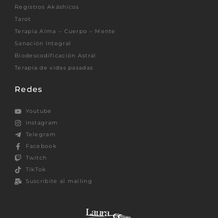
Registros Akáshicos
Tarot
Terapia Alma – Cuerpo – Mente
Sanación Integral
Biodescodificación Astral
Terapia de vidas pasadas
Redes
Youtube
Instagram
Telegram
Facebook
Twitch
TikTok
Suscribite al mailing