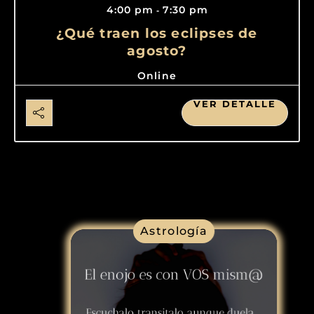
4:00 pm
7:30 pm
-
¿Qué traen los eclipses de
agosto?
Online
VER DETALLE
Astrología