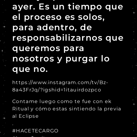
ayer. Es un tiempo que
el proceso es solos,
para adentro, de
responsabilizarnos que
queremos para
nosotros y purgar lo
que no.
https://www.instagram.com/tv/Bz-
8a43FrJq/?igshid=1itauirdozpco
Contame luego como te fue con ek
Ritual y cómo estas sintiendo la previa
al Eclipse
.
#HACETECARGO