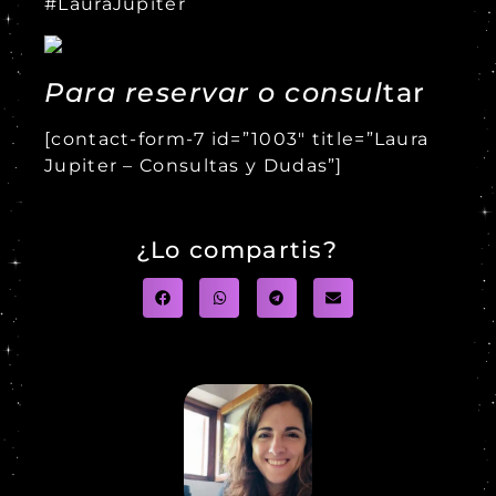
#LauraJupiter
Para reservar o consul
tar
[contact-form-7 id=”1003″ title=”Laura
Jupiter – Consultas y Dudas”]
¿Lo compartis?