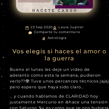
23 Sep 2020
Laura Jupiter
Comparte tu comentario
Astrología
Vos elegis si haces el amor o
la guerra
Bueno el lunes les deje un video de
adelanto como esta la semana, pudieron
verlo??🤓 Tuve unos percances técnicos jajaj
pero espero que haya sido claro…
… y cuando hablamos de CLARIDAD hoy
justamente Mercurio en ♎️hace una tensión
con Saturno ♑️y es como que se nos hubiera