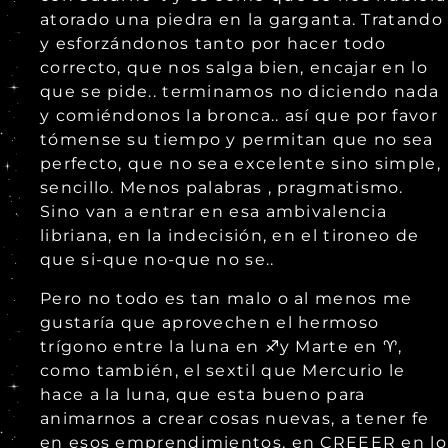
atorado una piedra en la garganta. Tratando
y esforzándonos tanto por hacer todo
correcto, que nos salga bien, encajar en lo
que se pide.. terminamos no diciendo nada
y comiéndonos la bronca.. así que por favor
tómense su tiempo y permitan que no sea
perfecto, que no sea excelente sino simple,
sencillo. Menos palabras , pragmatismo.
Sino van a entrar en esa ambivalencia
libriana, en la indecisión, en el tironeo de
que si-que no-que no se..
Pero no todo es tan malo o al menos me
gustaría que aprovechen el hermoso
trígono entre la luna en ♐️y Marte en ♈️,
como también, el sextil que Mercurio le
hace a la luna, que esta bueno para
animarnos a crear cosas nuevas, a tener fe
en esos emprendimientos, en CREEER en lo