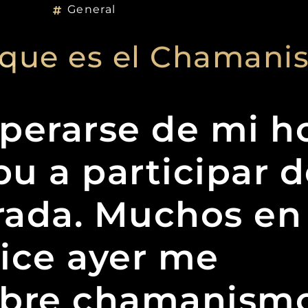
General
 que es el Chamani
perarse de mi h
bu a participar 
ada. Muchos en 
ice ayer me
obre chamanismo