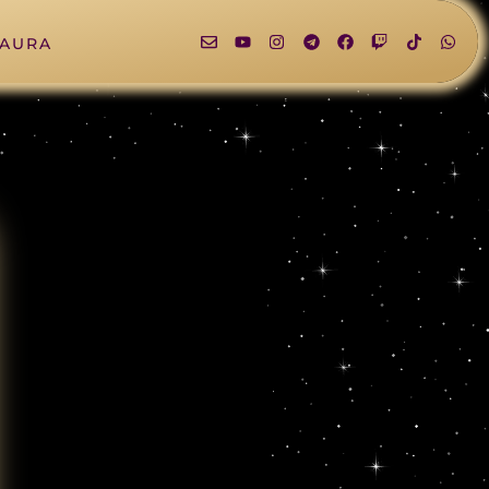
LAURA