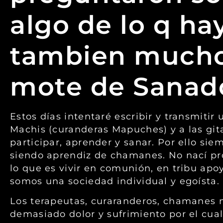
algo de lo q ha
tambien mucho
mote de Sanad
Estos días intentaré escribir y transmiti
Machis (curanderas Mapuches) y a las git
participar, aprender y sanar. Por ello si
siendo aprendiz de chamanes. No nací pr
lo que es vivir en comunión, en tribu apo
somos una sociedad individual y egoísta.
Los terapeutas, curaranderos, chamanes 
demasiado dolor y sufrimiento por el cua