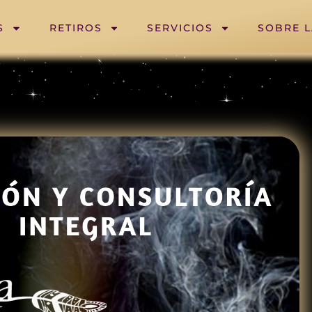
S
RETIROS
SERVICIOS
SOBRE 