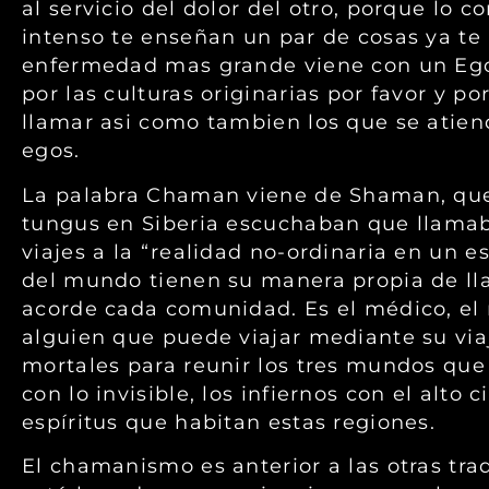
al servicio del dolor del otro, porque lo
intenso te enseñan un par de cosas ya te 
enfermedad mas grande viene con un Ego 
por las culturas originarias por favor y 
llamar asi como tambien los que se atie
egos.
La palabra Chaman viene de Shaman, que a
tungus en Siberia escuchaban que llamab
viajes a la “realidad no-ordinaria en un e
del mundo tienen su manera propia de ll
acorde cada comunidad. Es el médico, el m
alguien que puede viajar mediante su via
mortales para reunir los tres mundos que 
con lo invisible, los infiernos con el alto 
espíritus que habitan estas regiones.
El chamanismo es anterior a las otras trad