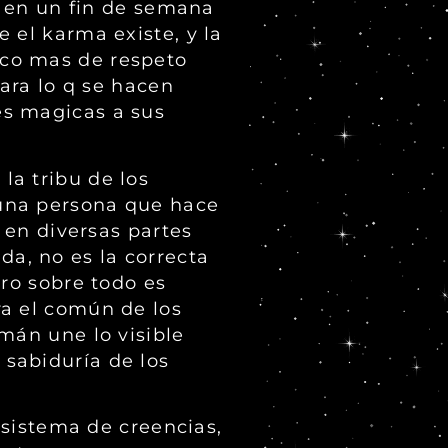
e en un fin de semana
 el karma existe, y la
oco mas de respeto
para lo q se hacen
es magicas a sus
la tribu de los
 una persona que hace
 en diversas partes
a, no es la correcta
ero sobre todo es
ra el común de los
mán une lo visible
a sabiduría de los
 sistema de creencias,