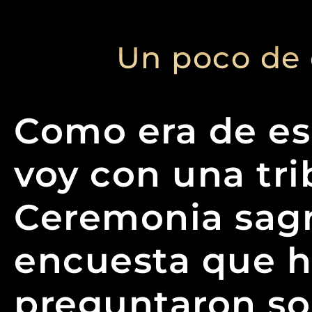
Un poco de
Como era de es
voy con una tri
Ceremonia sagr
encuesta que h
preguntaron s