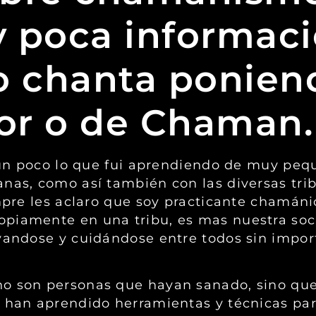
y poca informaci
 chanta poniend
or o de Chaman.
r un poco lo que fui aprendiendo de muy peq
anas, como así también con las diversas tri
empre les aclaro que soy practicante chamán
opiamente en una tribu, es mas nuestra soc
yandose y cuidándose entre todos sin import
no son personas que hayan sanado, sino que
l han aprendido herramientas y técnicas par