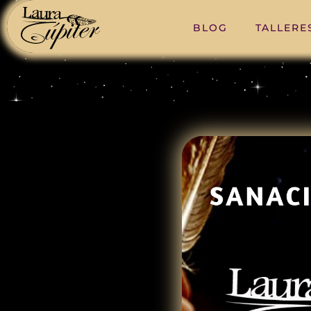
BLOG
TALLERE