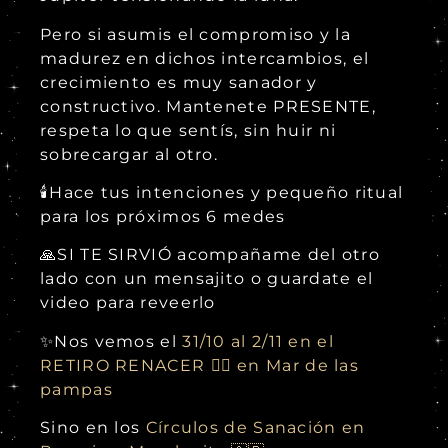
Pero si asumis el compromiso y la
madurez en dichos intercambios, el
crecimiento es muy sanador y
constructivo. Mantenete PRESENTE,
respeta lo que sentís, sin huir ni
sobrecargar al otro.
🕯Hace tus intenciones y pequeño ritual
para los próximos 6 medes
🙏SI TE SIRVIÓ acompañame del otro
lado con un mensajito o guardate el
video para reveerlo
✨Nos vemos el
31/10 al 2/11 en el
RETIRO RENACER 🐦‍🔥 en Mar de las
pampas
Sino en los
Círculos de Sanación en