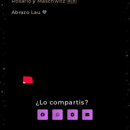
Rosario
y
Maschwitz 🇦🇷
Abrazo Lau 💜
¿Lo compartis?