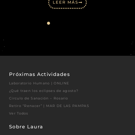
LEER MÁS
Próximas Actividades
Laboratorio Humano | ONLINE
¿Qué traen los eclipses de agosto?
Circulo de Sanación – Rosario
Retiro “Renacer” | MAR DE LAS PAMPAS
Ver Todos
Sobre Laura