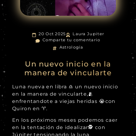
20 Oct 2025
Laura Jupiter
Comparte tu comentario
Astrología
Un nuevo inicio en la
manera de vincularte
Luna nueva en libra ♎ un nuevo inicio
en la manera de vincularte,🫂
enfrentandote a viejas heridas 😭con
Quiron en ♈.
En los próximos meses podemos caer
en la tentación de idealizar🕵 con
Júpiter tensionando la luna.