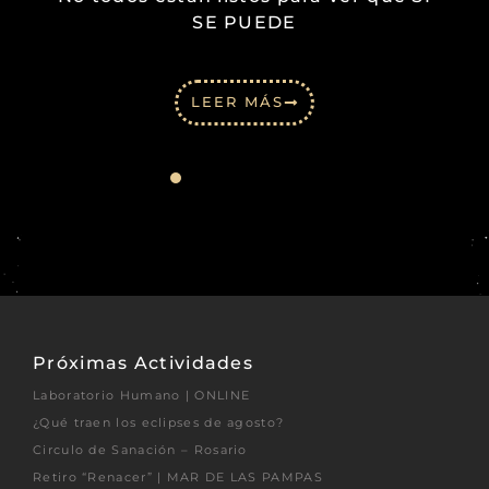
SE PUEDE
LEER MÁS
Próximas Actividades
Laboratorio Humano | ONLINE
¿Qué traen los eclipses de agosto?
Circulo de Sanación – Rosario
Retiro “Renacer” | MAR DE LAS PAMPAS