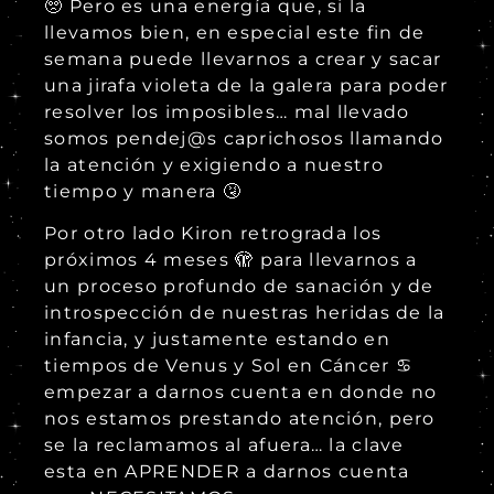
🥺 Pero es una energía que, si la
llevamos bien, en especial este fin de
semana puede llevarnos a crear y sacar
una jirafa violeta de la galera para poder
resolver los imposibles… mal llevado
somos pendej@s caprichosos llamando
la atención y exigiendo a nuestro
tiempo y manera 🤧
Por otro lado Kiron retrograda los
próximos 4 meses 🫣 para llevarnos a
un proceso profundo de sanación y de
introspección de nuestras heridas de la
infancia, y justamente estando en
tiempos de Venus y Sol en Cáncer ♋
empezar a darnos cuenta en donde no
nos estamos prestando atención, pero
se la reclamamos al afuera… la clave
esta en APRENDER a darnos cuenta