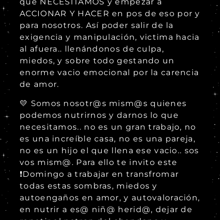
que NECESITAMOS y empezar a
ACCIONAR Y HACER en pos de eso por y
para nosotros. Así poder salir de la
exigencia y manipulación, victima hacia
al afuera.. llenándonos de culpa,
miedos, y sobre todo gestando un
enorme vacio emocional por la carencia
de amor.
💛 Somos nosotr@s mism@s quienes
podemos nutrirnos y darnos lo que
necesitamos.. no es un gran trabajo, no
es una increíble casa, no es una pareja,
no es un hijo el que llena ese vacio.. sos
vos mism@. Para ello te invito este
❗Domingo a trabajar en transfromar
todas estas sombras, miedos y
autoengaños en amor, y autovaloración,
en nutrir a es@ niñ@ herid@, dejar de