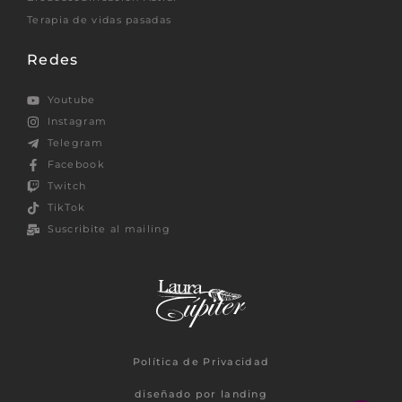
Terapia de vidas pasadas
Redes
Youtube
Instagram
Telegram
Facebook
Twitch
TikTok
Suscribite al mailing
Política de Privacidad
diseñado por landing