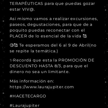
TERAPÉUTICAS para que puedas gozar
estar VIV@.
Asi mismo vamos a realizar excursiones,
paseos, degustaciones, para que de a
poquito puedas reconectar con el
PLACER de lo esencial de la vida 🥰
🧐🥰 Te esperamos del 6 al 9 de Abril(no
se repite la temática.)
✨Recordá que esta la PROMOCIÓN DE
DESCUENTO HASTA 8/3, para que el
dinero no sea un limitante.
Más información en:
https://www.laurajupiter.com
#HACETECARGO
#Laurajupiter