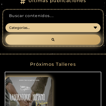
Últimas publicaciones
Próximos Talleres