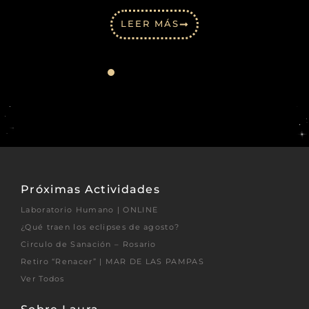
LEER MÁS
Próximas Actividades
Laboratorio Humano | ONLINE
¿Qué traen los eclipses de agosto?
Circulo de Sanación – Rosario
Retiro “Renacer” | MAR DE LAS PAMPAS
Ver Todos