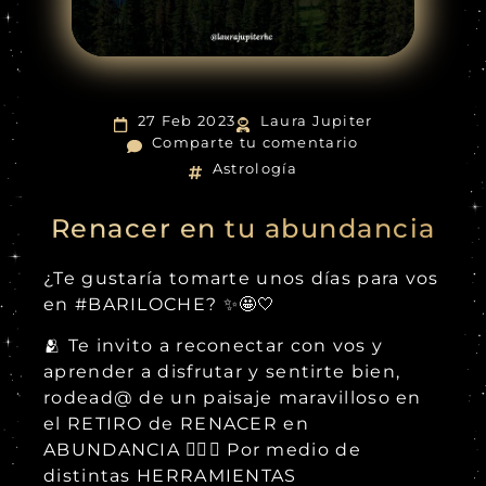
27 Feb 2023
Laura Jupiter
Comparte tu comentario
Astrología
Renacer en tu abundancia
¿Te gustaría tomarte unos días para vos
en #BARILOCHE? ✨🤩🤍
🫂 Te invito a reconectar con vos y
aprender a disfrutar y sentirte bien,
rodead@ de un paisaje maravilloso en
el RETIRO de RENACER en
ABUNDANCIA ❤️‍🔥✨ Por medio de
distintas HERRAMIENTAS