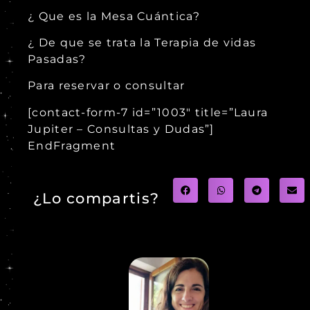
¿ Que es la Mesa Cuántica?
¿ De que se trata la Terapia de vidas
Pasadas?
Para reservar o consultar
[contact-form-7 id=”1003″ title=”Laura
Jupiter – Consultas y Dudas”]
EndFragment
¿Lo compartis?