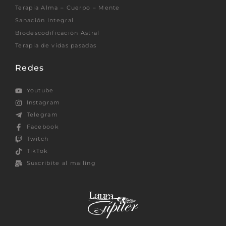
Terapia Alma – Cuerpo – Mente
Sanación Integral
Biodescodificación Astral
Terapia de vidas pasadas
Redes
Youtube
Instagram
Telegram
Facebook
Twitch
TikTok
Suscribite al mailing