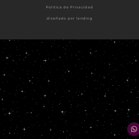
Política de Privacidad
diseñado por landing