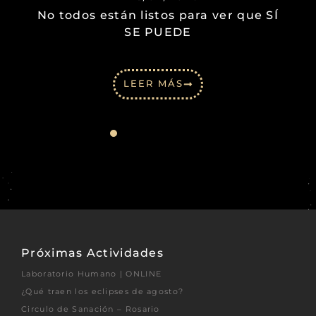
No todos están listos para ver que SÍ
SE PUEDE
LEER MÁS
Próximas Actividades
Laboratorio Humano | ONLINE
¿Qué traen los eclipses de agosto?
Circulo de Sanación – Rosario