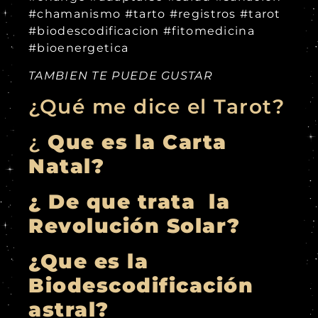
#chamanismo #tarto #registros #tarot
#biodescodificacion #fitomedicina
#bioenergetica
TAMBIEN TE PUEDE GUSTAR
¿Qué me dice el Tarot?
¿
Que es la Carta
Natal?
¿ De que trata la
Revolución Solar?
¿Que es la
Biodescodificación
astral?