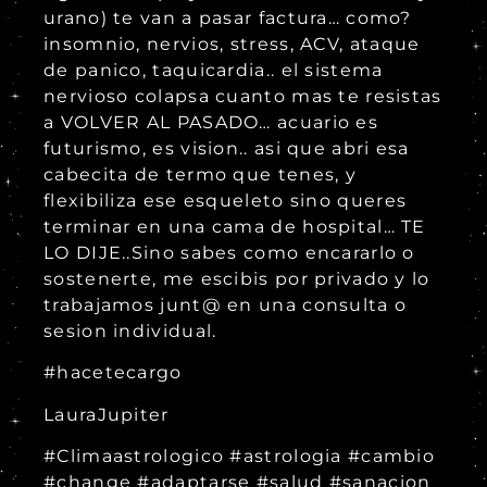
urano) te van a pasar factura… como?
insomnio, nervios, stress, ACV, ataque
de panico, taquicardia.. el sistema
nervioso colapsa cuanto mas te resistas
a VOLVER AL PASADO… acuario es
futurismo, es vision.. asi que abri esa
cabecita de termo que tenes, y
flexibiliza ese esqueleto sino queres
terminar en una cama de hospital… TE
LO DIJE..Sino sabes como encararlo o
sostenerte, me escibis por privado y lo
trabajamos junt@ en una consulta o
sesion individual.
#hacetecargo
LauraJupiter
#Climaastrologico #astrologia #cambio
#change #adaptarse #salud #sanacion