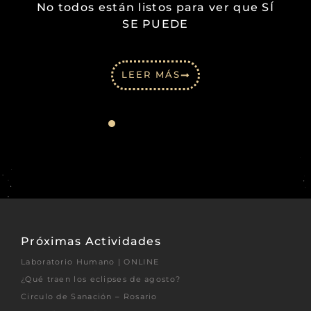
No todos están listos para ver que SÍ
SE PUEDE
LEER MÁS
Próximas Actividades
Laboratorio Humano | ONLINE
¿Qué traen los eclipses de agosto?
Circulo de Sanación – Rosario