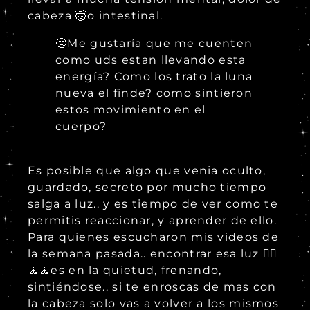
cabeza 🤯o intestinal.
🤔Me gustaría que me cuenten
como uds estan llevando esta
energía? Como los trato la luna
nueva el finde? como sintieron
estos movimiento en el
cuerpo?
Es posible que algo que venia oculto,
guardado, secreto por mucho tiempo
salga a luz.. y es tiempo de ver como te
permitis reaccionar, y aprender de ello.
Para quienes escucharon mis videos de
la semana pasada.. encontrar esa luz 🧎‍♀️
🧘‍🧘es en la quietud, frenando,
sintiéndose.. si te enroscas de mas con
la cabeza solo vas a volver a los mismos