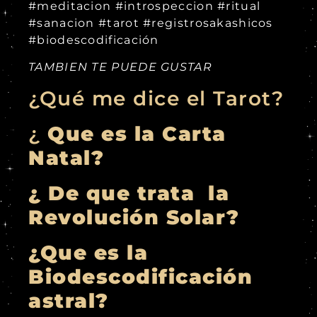
#meditacion #introspeccion #ritual
#sanacion #tarot #registrosakashicos
#biodescodificación
TAMBIEN TE PUEDE GUSTAR
¿Qué me dice el Tarot?
¿
Que es la Carta
Natal?
¿ De que trata la
Revolución Solar?
¿Que es la
Biodescodificación
astral?