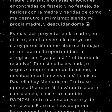
madre y se sintieron esas emociones
encontradas de festejo y no festejo, de
heridas con la madre y heridas de como
me desnutro a mi mism@ siendo mi
propia madre, y descuidándome.🤬
Es mas fácil proyectar en la madre, en
el otro , en el universo lo que yo no
estoy permitiéndome abrirme, trabajar
en mi , darme la oportunidad. Lo
arreglan con “ ya pasará “ “ el tiempo lo
resuelve”. Pero si no haces nada, o
seguis siempre haciendo lo mismo, la
devolución del universo será la misma.
Para ello hoy Mercurio en ♏️retro se
opone a Urano en ♉️, llevándote a abrir
consciencia, a hacer un cambio
RADICAL en tu manera de verte y de
ver la vida. Esto mal llevado puede
llevar a mucha tensión mental, dolor de