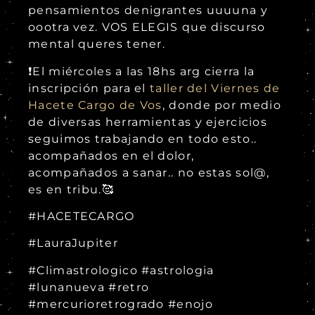
pensamientos denigrantes uuuuna y
oootra vez. VOS ELEGIS que discurso
mental queres tener.
❗️El miércoles a las 18hs arg cierra la
inscripción para el
taller del Viernes de
Hacete Cargo de Vos
, donde por medio
de diversas herramientas y ejercicios
seguimos trabajando en todo esto..
acompañados en el dolor,
acompañados a sanar.. no estas sol@,
es en tribu.🥰
#HACETECARGO
#LauraJupiter
#Climastrologico #astrologia
#lunanueva #retro
#mercurioretrogrado #enojo