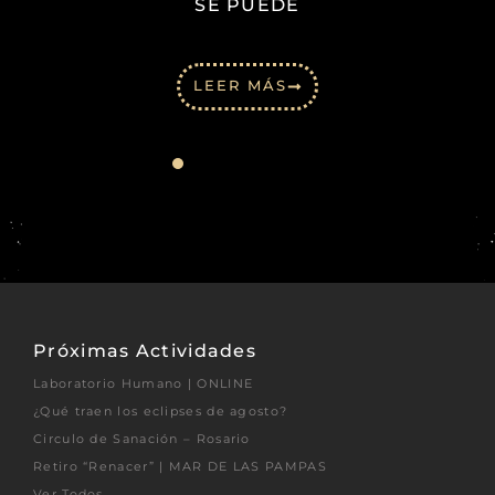
SE PUEDE
LEER MÁS
Próximas Actividades
Laboratorio Humano | ONLINE
¿Qué traen los eclipses de agosto?
Circulo de Sanación – Rosario
Retiro “Renacer” | MAR DE LAS PAMPAS
Ver Todos