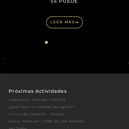
SE PUEDE
LEER MÁS
Próximas Actividades
Laboratorio Humano | ONLINE
¿Qué traen los eclipses de agosto?
Circulo de Sanación – Rosario
Retiro “Renacer” | MAR DE LAS PAMPAS
Ver Todos