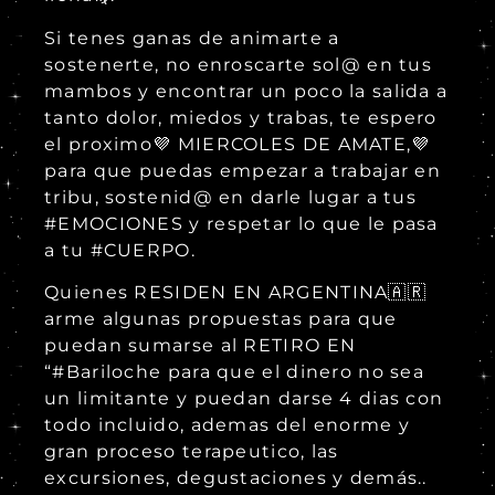
Si tenes ganas de animarte a
sostenerte, no enroscarte sol@ en tus
mambos y encontrar un poco la salida a
tanto dolor, miedos y trabas, te espero
el proximo💜 MIERCOLES DE AMATE,💜
para que puedas empezar a trabajar en
tribu, sostenid@ en darle lugar a tus
#EMOCIONES y respetar lo que le pasa
a tu #CUERPO.
Quienes RESIDEN EN ARGENTINA🇦🇷
arme algunas propuestas para que
puedan sumarse al RETIRO EN
“#Bariloche para que el dinero no sea
un limitante y puedan darse 4 dias con
todo incluido, ademas del enorme y
gran proceso terapeutico, las
excursiones, degustaciones y demás..