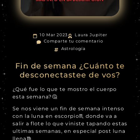
10 Mar 2023
Laura Jupiter
Comparte tu comentario
Astrología
Fin de semana ¿Cuánto te
desconectastee de vos?
¿Qué fue lo que te mostro el cuerpo
esta semana?🤔
Se nos viene un fin de semana intenso
con la luna en escorpio♏ donde va a
salir a flote lo que viniste tapando estas
ultimas semanas, en especial post luna
llena♍.