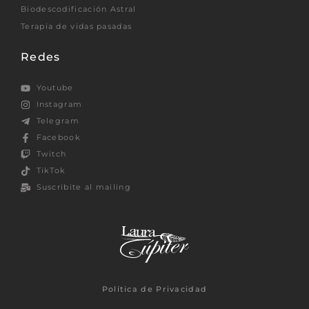
Biodescodificación Astral
Terapia de vidas pasadas
Redes
Youtube
Instagram
Telegram
Facebook
Twitch
TikTok
Suscribite al mailing
Política de Privacidad