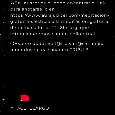
💫En las stories pueden encontrar el link
para anotarse, o en
https://www.laurajupiter.com/meditacion-
gratuita-solsticio a la meditacion gratuita
de mañana lunes 21 18hs arg. que
intencionaremos con un bello ritual.
🥰Espero poder verl@s a vari@s mañana
uniendose para sanar en TRIBU!!!!
#HACETECARGO