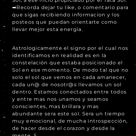
Sol, a ese incio propiciado por el Tata Sol.
➡Recorda dejar tu like, o comentario para
que sigas recibiendo informacion y los
posteos que puedan orientarte como
llevar mejor esta energia.
Astrologicamente el signo por el cual nos
identificamos en realidad es en la
constelación que estaba posicionado el
Sol en ese momento. De modo tal que no
solo el sol que vemos en cada amanecer,
cada un@ de nosotr@s llevamos un sol
dentro. Estamos conectados entre todos
y entre mas nos unamos y seamos
conscientes, mas brillara y mas
abundante sera este sol. Sera un tiempo
muy emocional, de mucha introspección,
de hacer desde el corazon y desde la
mente. S