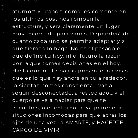
aturno♒️ y urano♉️ como les comente en
los ultimos post nos rompen la
estructura, y sera claramente un lugar
muy incomodo para varios. Dependerá de
cuanto cada uno se permita adaptar y a
que tiempo lo haga. No es el pasado el
que define tu hoy, ni el futuro la razon
por la que tomes decisiones en el hoy.
Hasta que no te hagas presente, no veas
que es lo que hay ahora en tu alrededor,
lo sientas, tomes conscienta… vas a
seguir desconectado, anesteciado… y el
cuerpo te va a hablar para que te
escuches, o el entorno te va poner esas
situciones incomodas para que abras los
ojos de una vez.. a AMARTE, y HACERTE
CARGO DE VIVIR!