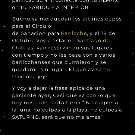
partida.. SENTI, conecta con tu ALMA,c
on tu SABIDURIA INTERIOR.
Bueno ya me quedan los últimos cupos
para el Circulo
de Sanacion para
Bariloche
, y el 18 de
Octubre voy a estar en
Santiago de
Chile
asi van reservando sus lugares
con tiempo y no les pasa con a varios
barilochenses que durmieron y se
quedaron sin lugar.. El que avisa no
traiciona jeje
Y voy a dejar la frase epica de una
paciente ayer, Ceci que va con lo que
hoy nos pide tanta tierra “ No culpes a
la luna, no culpes a la playa, no culpes a
SATURNO, será que no me amas”