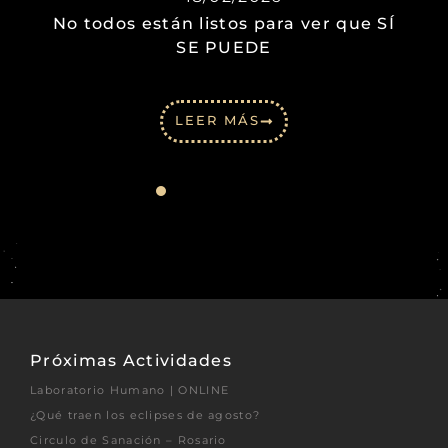
No todos están listos para ver que SÍ
SE PUEDE
LEER MÁS
Próximas Actividades
Laboratorio Humano | ONLINE
¿Qué traen los eclipses de agosto?
Circulo de Sanación – Rosario