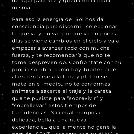
de aquí para alla y queda en la nada
misma.
Para eso la energía del Sol nos da
consciencia para discernir, seleccionar,
lo que va y no va.. porque ya en pocos
días se viene cambios en el cielo y va a
empezar a avanzar todo con mucha
fuerza, y te recomendaría que no te
tome desprevenido. Confrontate con tu
propia sombra, como hoy Jupiter pide
al enfrentarse a la luna y pluton se
mete en el medio.. no te conformes,
anímate a sacarte el traje y la careta
que te pusiste para “sobrevivir” y
“sobrellevar” estos tiempos de
turbulencias.. Sali cual mariposa
delicada, bella a una nueva
experiencia… que la mente no gane la