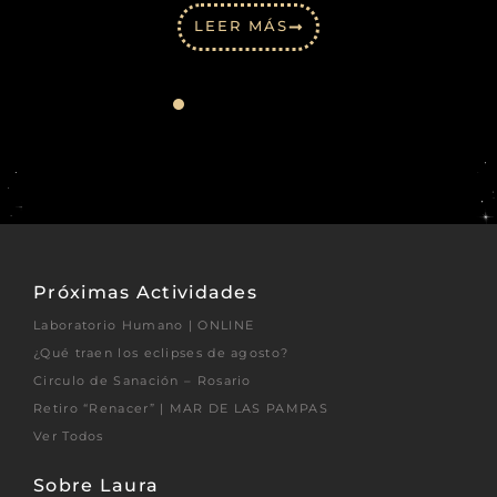
LEER MÁS
Próximas Actividades
Laboratorio Humano | ONLINE
¿Qué traen los eclipses de agosto?
Circulo de Sanación – Rosario
Retiro “Renacer” | MAR DE LAS PAMPAS
Ver Todos
Sobre Laura