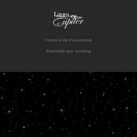
Política de Privacidad
diseñado por landing