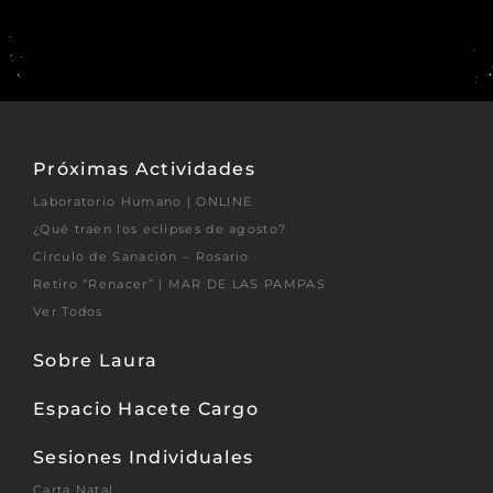
Próximas Actividades
Laboratorio Humano | ONLINE
¿Qué traen los eclipses de agosto?
Circulo de Sanación – Rosario
Retiro “Renacer” | MAR DE LAS PAMPAS
Ver Todos
Sobre Laura
Espacio Hacete Cargo
Sesiones Individuales
Carta Natal