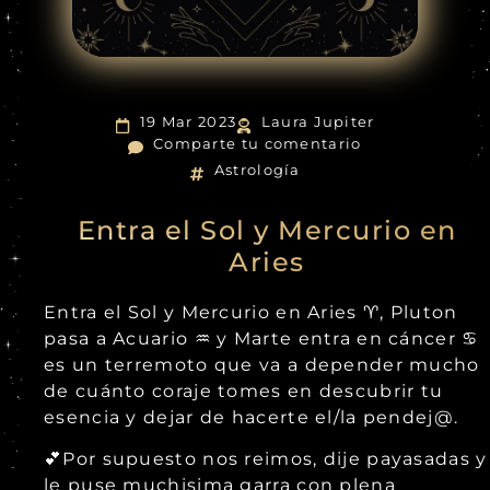
19 Mar 2023
Laura Jupiter
Comparte tu comentario
Astrología
Entra el Sol y Mercurio en
Aries
Entra el Sol y Mercurio en Aries ♈, Pluton
pasa a Acuario ♒ y Marte entra en cáncer ♋
es un terremoto que va a depender mucho
de cuánto coraje tomes en descubrir tu
esencia y dejar de hacerte el/la pendej@.
💕Por supuesto nos reimos, dije payasadas y
le puse muchisima garra con plena