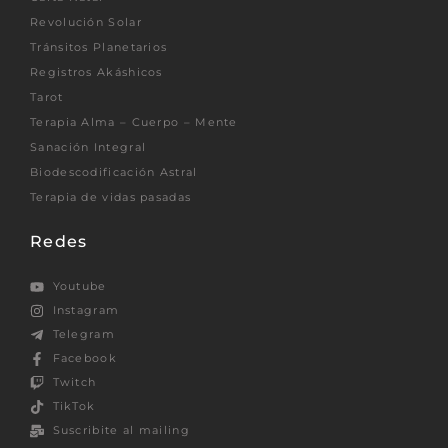
Revolución Solar
Tránsitos Planetarios
Registros Akáshicos
Tarot
Terapia Alma – Cuerpo – Mente
Sanación Integral
Biodescodificación Astral
Terapia de vidas pasadas
Redes
Youtube
Instagram
Telegram
Facebook
Twitch
TikTok
Suscribite al mailing