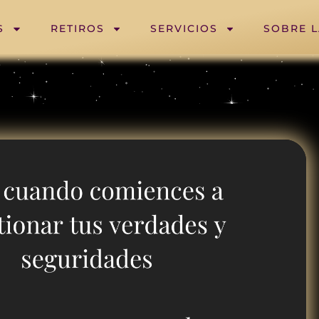
S
RETIROS
SERVICIOS
SOBRE 