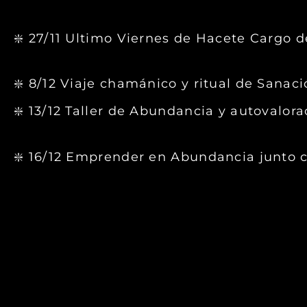
❇️ 27/11 Ultimo Viernes de Hacete Cargo d
❇️ 8/12 Viaje chamánico y ritual de Sanac
❇️ 13/12 Taller de Abundancia y autovalora
❇️ 16/12 Emprender en Abundancia junto 