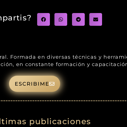
partis?
gral. Formada en diversas técnicas y herram
ción, en constante formación y capacitació
ESCRIBIME
ltimas publicaciones