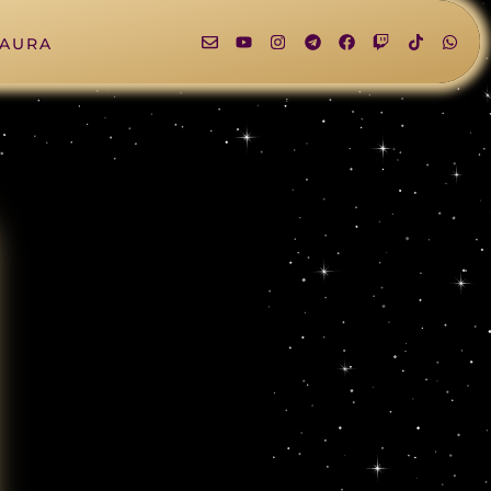
LAURA