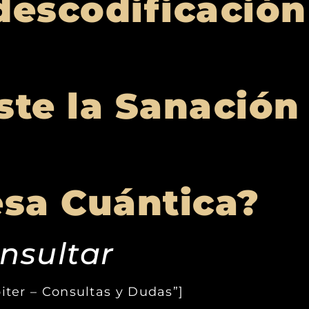
descodificación
ste la Sanación
esa Cuántica?
nsultar
piter – Consultas y Dudas”]