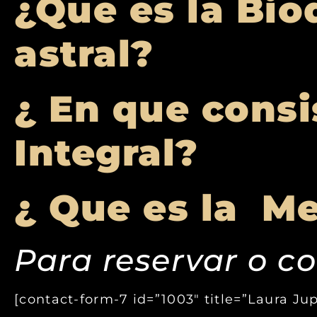
¿Que es la Bio
astral?
¿ En que consi
Integral?
¿ Que es la M
Para reservar o co
[contact-form-7 id=”1003″ title=”Laura Ju