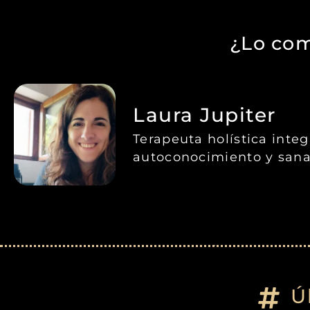
¿Lo com
Laura Jupiter
Terapeuta holística inte
autoconocimiento y sana
Ú