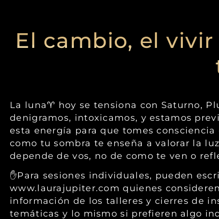
El cambio, el vivi
La luna♈️ hoy se tensiona con Saturno, P
denigramos, intoxicamos, y estamos previa
esta energía para que tomes consciencia
como tu sombra te enseña a valorar la luz
depende de vos, no de como te ven o refl
✋Para sesiones individuales, pueden escri
www.laurajupiter.com quienes consideren
información de los talleres y cierres de 
temáticas y lo mismo si prefieren algo ind