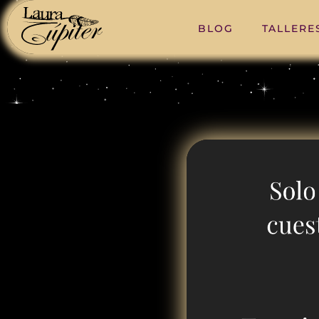
BLOG
TALLERE