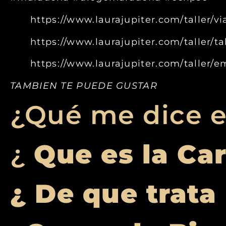
https://www.laurajupiter.com/taller/v
https://www.laurajupiter.com/taller/t
https://www.laurajupiter.com/taller
TAMBIEN TE PUEDE GUSTAR
¿Qué me dice e
¿
Que es la Ca
¿ De que trata