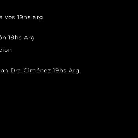
e vos 19hs arg
ión 19hs Arg
ción
con Dra Giménez 19hs Arg.