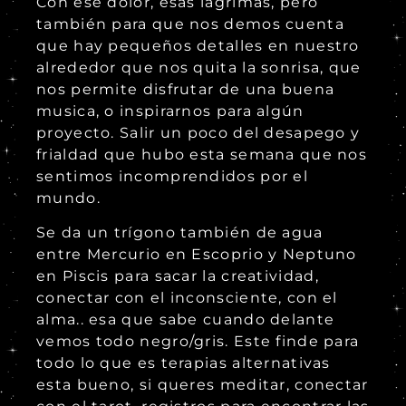
Con ese dolor, esas lagrimas, pero
también para que nos demos cuenta
que hay pequeños detalles en nuestro
alrededor que nos quita la sonrisa, que
nos permite disfrutar de una buena
musica, o inspirarnos para algún
proyecto. Salir un poco del desapego y
frialdad que hubo esta semana que nos
sentimos incomprendidos por el
mundo.
Se da un trígono también de
agua
entre Mercurio en Escoprio y Neptuno
en Piscis para sacar la creatividad,
conectar con el inconsciente, con el
alma.. esa que sabe cuando delante
vemos todo negro/gris. Este finde para
todo lo que es terapias alternativas
esta bueno, si queres meditar, conectar