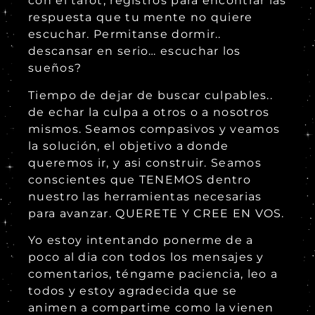
con el tarot, registros para encontrar las
respuesta que tu mente no quiere
escuchar. Permitanse dormir..
descansar en serio… escuchar los
sueños
?
Tiempo de dejar de buscar culpables..
de echar la culpa a otros o a nosotros
mismos. Seamos compasivos y veamos
la solución, el objetivo a donde
queremos ir, y asi construir. Seamos
conscientes que TENEMOS dentro
nuestro las herramientas necesarias
para avanzar. QUERETE Y CREE EN VOS.
Yo estoy intentando ponerme de a
poco al dia con todos los mensajes y
comentarios, téngame paciencia, leo a
todos y estoy agradecida que se
animen a compartime como la vienen