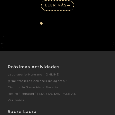
LEER MÁS
Próximas Actividades
Laboratorio Humano | ONLINE
¿Qué traen los eclipses de agosto?
Circulo de Sanación – Rosario
Retiro “Renacer” | MAR DE LAS PAMPAS
Ver Todos
Sobre Laura