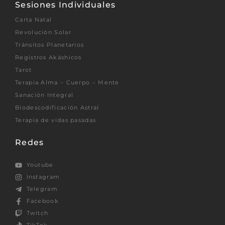
Sesiones Individuales
Carta Natal
Revolución Solar
Tránsitos Planetarios
Registros Akáshicos
Tarot
Terapia Alma – Cuerpo – Mente
Sanación Integral
Biodescodificación Astral
Terapia de vidas pasadas
Redes
Youtube
Instagram
Telegram
Facebook
Twitch