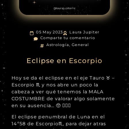
05 May 2023
Laura Jupiter
Comparte tu comentario
Astrología
,
General
Eclipse en Escorpio
Hoy se da el eclipse en el eje Tauro ♉ –
Escorpio ♏ y nos abre un poco la
cabeza a ver qué tenemos la MALA
COSTUMBRE de valorar algo solamente
en su ausencia… 🥺 🤦🏻‍♀️
El eclipse penumbral de Luna en el
14º58 de Escorpio♏, para dejar atras