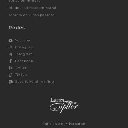
Sanación Integral
Biodescodificación Astral
Terapia de vidas pasadas
Redes
Youtube
Instagram
Telegram
Facebook
Twitch
TikTok
Suscribite al mailing
Política de Privacidad