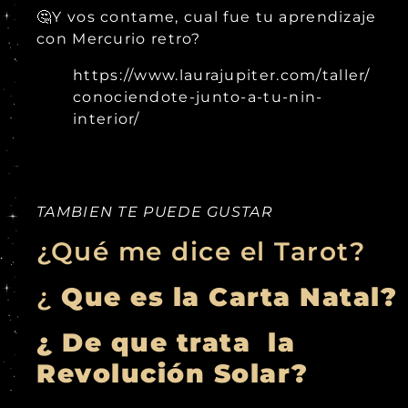
🤔Y vos contame, cual fue tu aprendizaje
con Mercurio retro?
https://www.laurajupiter.com/taller/
conociendote-junto-a-tu-nin-
interior/
TAMBIEN TE PUEDE GUSTAR
¿Qué me dice el Tarot?
¿
Que es la Carta Natal?
¿ De que trata la
Revolución Solar?