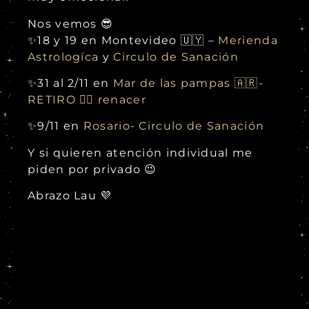
Nos vemos 😎
✨18 y 19 en Montevideo 🇺🇾 –
Merienda
Astrologíca
y
Circulo de Sanación
✨31 al 2/11 en
Mar de las pampas 🇦🇷-
RETIRO 🐦‍🔥 renacer
✨9/11 en
Rosario- Circulo de Sanación
Y si quieren atención individual me
piden por privado 😉
Abrazo Lau 💜