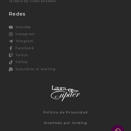
Terapia de vidas pasadas
Redes
Youtube
Instagram
Telegram
Facebook
Twitch
TikTok
Suscribite al mailing
Política de Privacidad
diseñado por landing