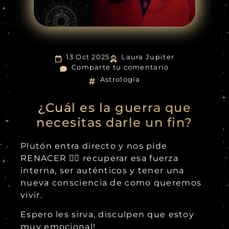
13 Oct 2025
Laura Jupiter
Comparte tu comentario
Astrología
¿Cuál es la guerra que
necesitas darle un fin?
Plutón entra directo y nos pide
RENACER 🐦‍🔥 recuperar esa fuerza
interna, ser auténticos y tener una
nueva consciencia de como queremos
vivir.
Espero les sirva, disculpen que estoy
muy emocional!