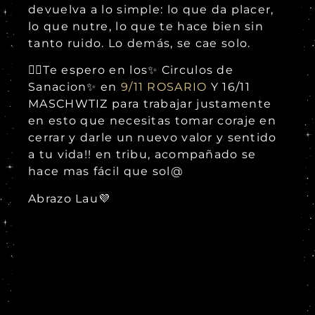
devuelva a lo simple: lo que da placer,
lo que nutre, lo que te hace bien sin
tanto ruido. Lo demás, se cae solo.
👉🏻Te espero en los✨ Circulos de
Sanacion✨ en
9/11 ROSARIO
Y 16/11
MASCHWTIZ para trabajar justamente
en esto que necesitas tomar coraje en
cerrar y darle un nuevo valor y sentido
a tu vida!! en tribu, acompañado se
hace mas fácil que sol@
Abrazo Lau💜