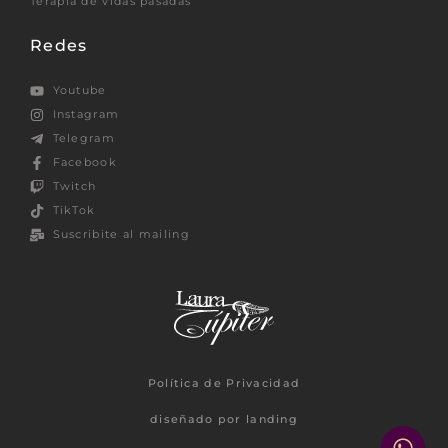
Terapia de vidas pasadas
Redes
Youtube
Instagram
Telegram
Facebook
Twitch
TikTok
Suscribite al mailing
Política de Privacidad
diseñado por landing