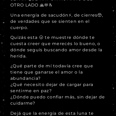
OTRO LADO 🙏🫶🫰
Una energía de sacudón⚡, de cierres🥺,
de verdades que se sienten en el
cuerpo.
Quizás esta 🌝 te muestre dónde te
cuesta creer que merecés lo bueno, o
dónde seguís buscando amor desde la
herida.
¿Qué parte de mí todavía cree que
tiene que ganarse el amor o la
abundancia?
¿Qué necesito dejar de cargar para
sentirme en paz?
¿Dónde puedo confiar más, sin dejar de
cuidarme?
Dejá que la energía de esta luna te