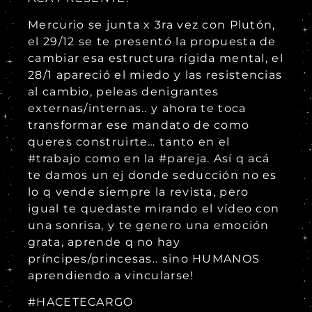
Mercurio se junta x 3ra vez con Plutón,
el 29/12 se te presentó la propuesta de
cambiar esa estructura rígida mental, el
28/1 apareció el miedo y las resistencias
al cambio, peleas denigrantes
externas/internas.. y ahora te toca
transformar ese mandato de como
queres construirte… tanto en el
#trabajo como en la #pareja. Así q acá
te damos un ej donde seducción no es
lo q vende siempre la revista, pero
igual te quedaste mirando el vídeo con
una sonrisa, y te genero una emoción
grata, aprende q no hay
príncipes/princesas.. sino HUMANOS
aprendiendo a vincularse!
#HACETECARGO