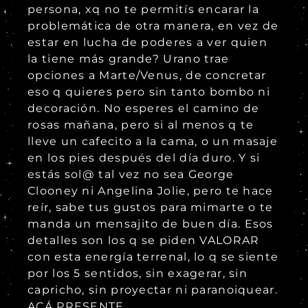
persona, xq no te permitís encarar la
problemática de otra manera, en vez de
estar en lucha de poderes a ver quien
la tiene más grande? Urano trae
opciones a Marte/Venus, de concretar
eso q quieres pero sin tanto bombo ni
decoración. No esperes el camino de
rosas mañana, pero si al menos q te
lleve un cafecito a la cama, o un masaje
en los pies después del día duro. Y si
estás sol@ tal vez no sea George
Clooney ni Angelina Jolie, pero te hace
reír, sabe tus gustos para mimarte o te
manda un mensajito de buen día. Esos
detalles son los q se piden VALORAR
con esta energía terrenal, lo q se siente
por los 5 sentidos, sin exagerar, sin
capricho, sin proyectar ni paranoiquear.
ACÁ PRESENTE.