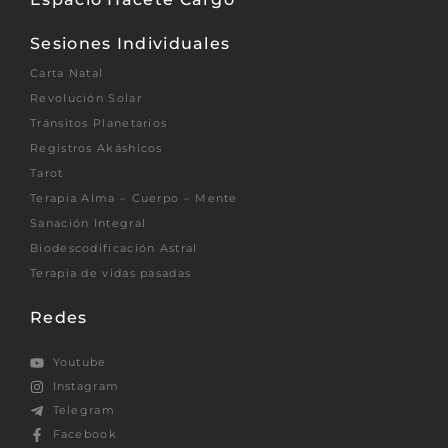
Sesiones Individuales
Carta Natal
Revolución Solar
Tránsitos Planetarios
Registros Akáshicos
Tarot
Terapia Alma – Cuerpo – Mente
Sanación Integral
Biodescodificación Astral
Terapia de vidas pasadas
Redes
Youtube
Instagram
Telegram
Facebook