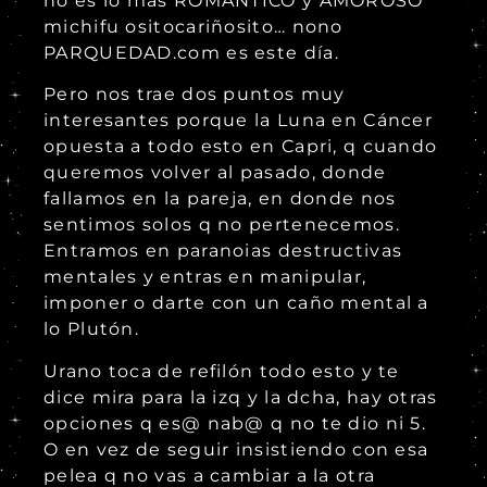
no es lo más ROMÁNTICO y AMOROSO
michifu ositocariñosito… nono
PARQUEDAD.com es este día.
Pero nos trae dos puntos muy
interesantes porque la Luna en Cáncer
opuesta a todo esto en Capri, q cuando
queremos volver al pasado, donde
fallamos en la pareja, en donde nos
sentimos solos q no pertenecemos.
Entramos en paranoias destructivas
mentales y entras en manipular,
imponer o darte con un caño mental a
lo Plutón.
Urano toca de refilón todo esto y te
dice mira para la izq y la dcha, hay otras
opciones q es@ nab@ q no te dio ni 5.
O en vez de seguir insistiendo con esa
pelea q no vas a cambiar a la otra