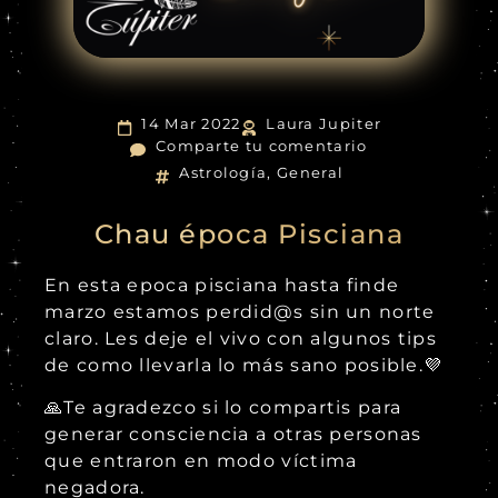
14 Mar 2022
Laura Jupiter
Comparte tu comentario
Astrología
,
General
Chau época Pisciana
En esta epoca pisciana hasta finde
marzo estamos perdid@s sin un norte
claro. Les deje el vivo con algunos tips
de como llevarla lo más sano posible.💜
🙏Te agradezco si lo compartis para
generar consciencia a otras personas
que entraron en modo víctima
negadora.