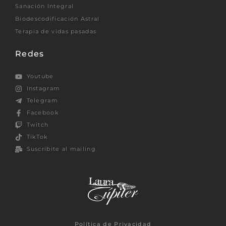
Sanación Integral
Biodescodificación Astral
Terapia de vidas pasadas
Redes
Youtube
Instagram
Telegram
Facebook
Twitch
TikTok
Suscribite al mailing
Política de Privacidad