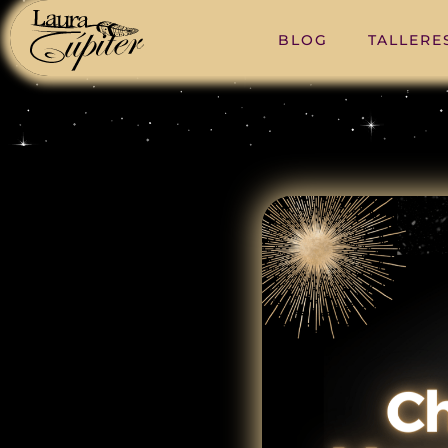
BLOG
TALLERE