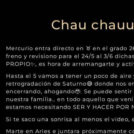
Chau chauu
Mercurio entra directo en ♉ en el grado 2
freno y revisiono para el 24/5 al 3/6 dic
PROPIO✨, es hora de arremangarte y activ
Hasta el 5 vamos a tener un poco de air
retrogradación de Saturno😅 donde nos en
encerrando, ahogando🥹. Se puede sentir 
nuestra familia.. en todo aquello que v
estamos necesitando SER Y HACER PO
Si te saco una sonrisa al menos el video,
Marte en Aries e juntara próximamente co