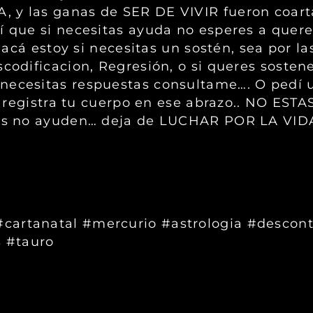
, y las ganas de SER DE VIVIR fueron coar
í que si necesitas ayuda no esperes a quere
♂️ acá estoy si necesitas un sostén, sea por l
scodificacion, Regresión, o si queres sosten
 necesitas respuestas consultame…. O pedí 
ti, registra tu cuerpo en ese abrazo.. NO ES
ganas no ayuden… deja de LUCHAR POR LA VI
cartanatal #mercurio #astrologia #descont
 #tauro