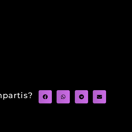
partis?