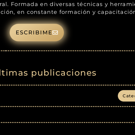
gral. Formada en diversas técnicas y herram
ción, en constante formación y capacitació
ESCRIBIME
ltimas publicaciones
Cate