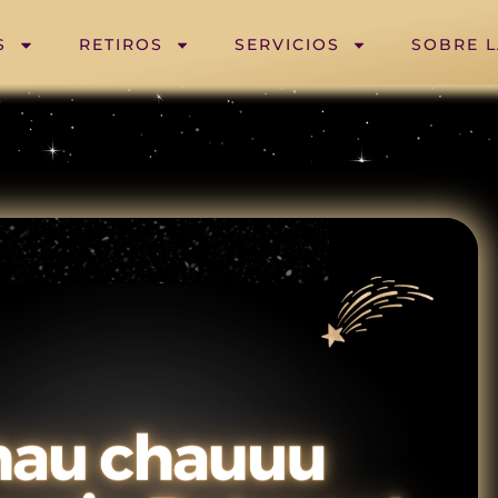
S
RETIROS
SERVICIOS
SOBRE 