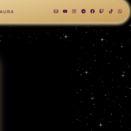
LAURA