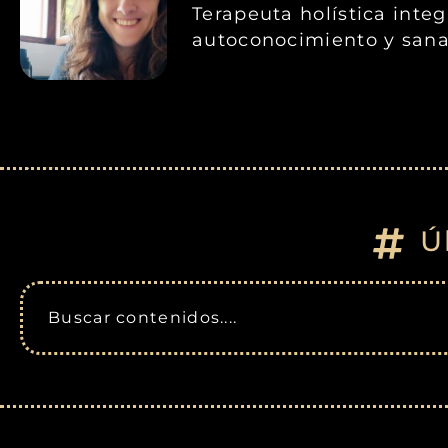
Terapeuta holística inte
autoconocimiento y sana
Ú