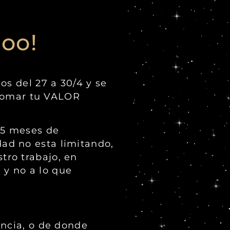
oo!
os del 27 a 30/4 y se
s tomar tu VALOR
 5 meses de
ad no esta limitando,
tro trabajo, en
y no a lo que
ancia, o de donde