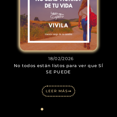
18/02/2026
No todos están listos para ver que SÍ
SE PUEDE
LEER MÁS