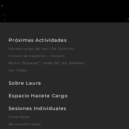
Próximas Actividades
Hacete cargo de vos | Ed. Géminis
Circulo de Sanación – Rosario
Retiro “Renacer” | MAR DE LAS PAMPAS
Ver Todos
Sobre Laura
Espacio Hacete Cargo
Sesiones Individuales
Carta Natal
Revolución Solar