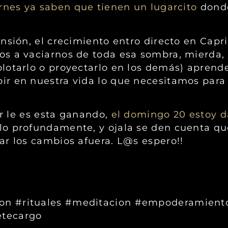
ernes ya saben que tienen un lugarcito
dond
sión, el crecimiento entro directo en Capri
os a vaciarnos de toda esa sombra, mierda,
otarlo o proyectarlo en los demás) aprende
r en nuestra vida lo que necesitamos para c
r le es esta ganando,
el domingo 20 estoy d
lo profundamente, y ojala se den cuenta qu
r los cambios afuera. L@s espero!!
on #rituales #meditacion #empoderamient
etecargo