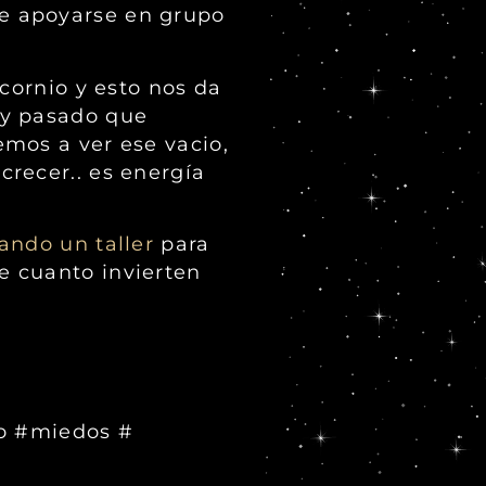
e apoyarse en grupo
cornio y esto nos da
 y pasado que
mos a ver ese vacio,
recer.. es energía
ando un taller
para
e cuanto invierten
o #miedos #