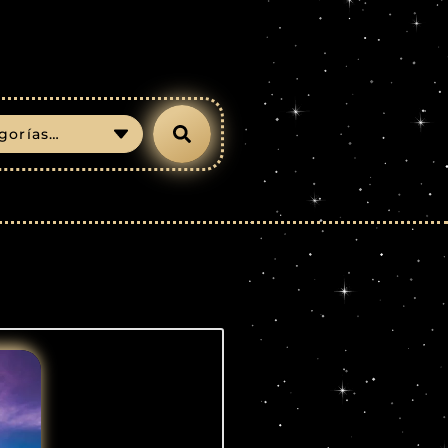
gorías…