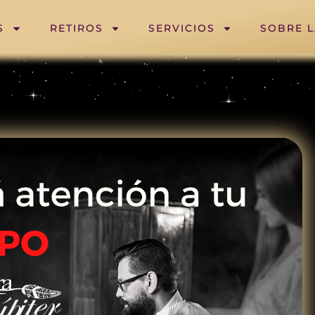
S
RETIROS
SERVICIOS
SOBRE 