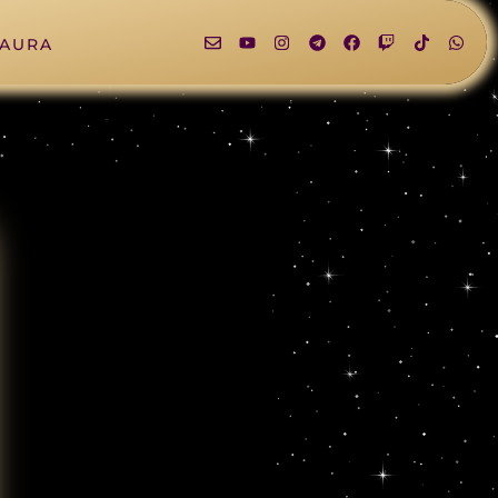
LAURA