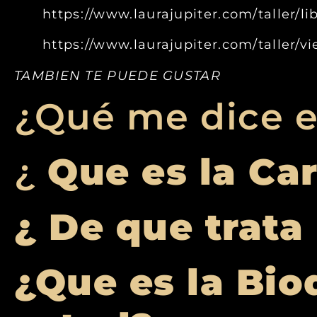
https://www.laurajupiter.com/taller/l
https://www.laurajupiter.com/taller/v
TAMBIEN TE PUEDE GUSTAR
¿Qué me dice e
¿
Que es la Ca
¿ De que trata
¿Que es la Bio