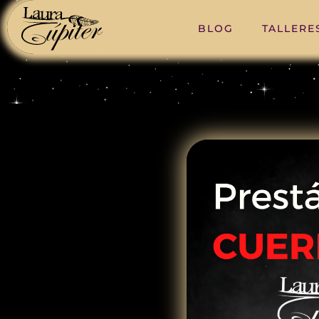
BLOG
TALLERE