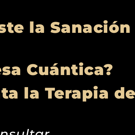
ste la Sanación
esa Cuántica?
ta la Terapia d
nsultar