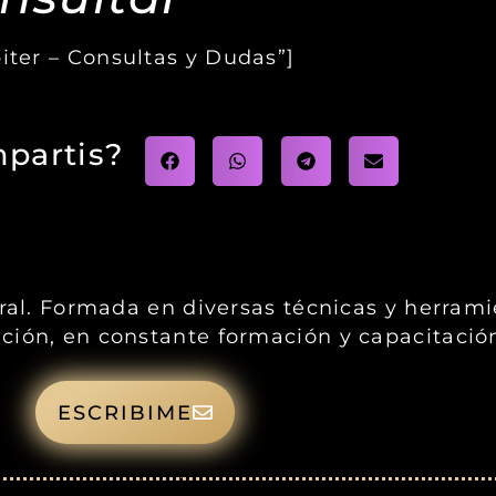
piter – Consultas y Dudas”]
partis?
gral. Formada en diversas técnicas y herram
ción, en constante formación y capacitació
ESCRIBIME