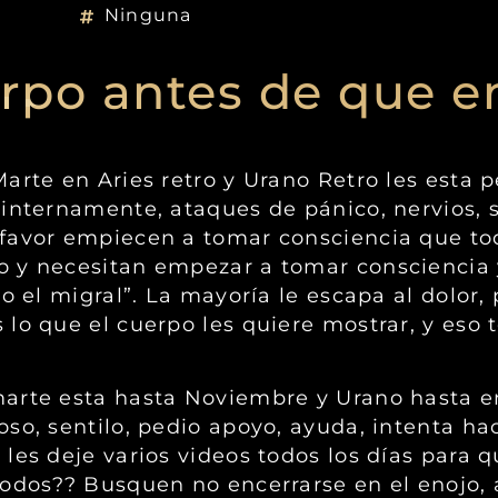
Ninguna
rpo antes de que 
arte en Aries retro y Urano Retro les esta 
internamente, ataques de pánico, nervios, s
 favor empiecen a tomar consciencia que t
o y necesitan empezar a tomar consciencia 
o el migral”. La mayoría le escapa al dolor, 
lo que el cuerpo les quiere mostrar, y eso 
arte esta hasta Noviembre y Urano hasta e
o, sentilo, pedio apoyo, ayuda, intenta hace
les deje varios videos todos los días para 
todos?? Busquen no encerrarse en el enojo,