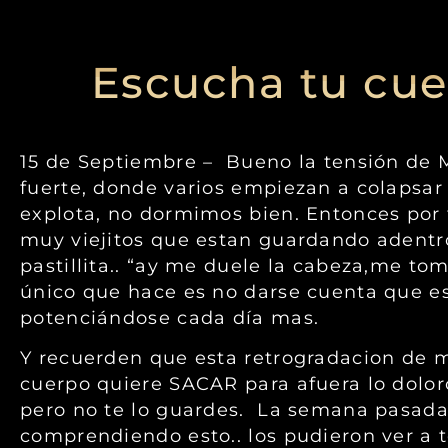
Escucha tu cue
15 de Septiembre – Bueno la tensión de M
fuerte, donde varios empiezan a colapsar 
explota, no dormimos bien. Entonces por
muy viejitos que estan guardando adentr
pastillita.. “ay me duele la cabeza,me tom
único que hace es no darse cuenta que es 
potenciándose cada día mas.
Y recuerden que esta retrogradacion de m
cuerpo quiere SACAR para afuera lo doloros
pero no te lo guardes. La semana pasada 
comprendiendo esto.. los pudieron ver a 