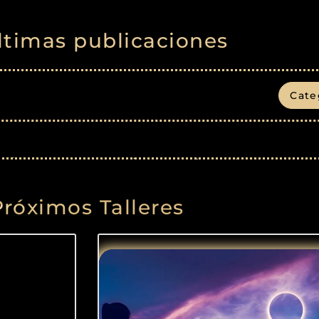
ltimas publicaciones
Cate
Próximos Talleres