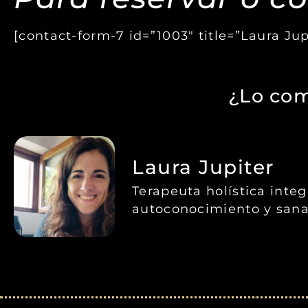
[contact-form-7 id=”1003″ title=”Laura Ju
¿Lo com
Laura Jupiter
Terapeuta holística inte
autoconocimiento y sana