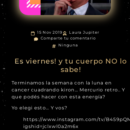
15 Nov 2019
Laura Jupiter
Comparte tu comentario
Ninguna
Es viernes! y tu cuerpo NO lo
sabe!
Terminamos la semana con la luna en
cancer cuadrando kiron… Mercurio retro.. Y
que podés hacer con esta energía?
Yo elegi esto… Y vos?
https://www.instagram.com/tv/B459pQ
igshid=jclxwl0a2m6x