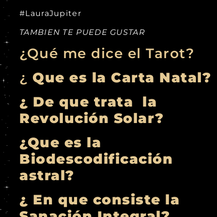
#LauraJupiter
TAMBIEN TE PUEDE GUSTAR
¿Qué me dice el Tarot?
¿
Que es la Carta Natal?
¿ De que trata la
Revolución Solar?
¿Que es la
Biodescodificación
astral?
¿ En que consiste la
Sanación Integral?