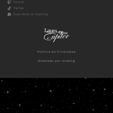
Twitch
TikTok
Suscribite al mailing
Política de Privacidad
diseñado por landing