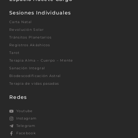
Sesiones Individuales
Carta Natal
Revolución Solar
Tránsitos Planetarios
Registros Akáshicos
Tarot
Terapia Alma – Cuerpo – Mente
Sanación Integral
Biodescodificación Astral
Terapia de vidas pasadas
Redes
Youtube
Instagram
Telegram
Facebook