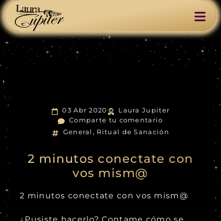
03 Abr 2020
Laura Jupiter
Comparte tu comentario
General
,
Ritual de Sanación
2 minutos conectate con
vos mism@
2 minutos conectate con vos mism@
¿Pusiste hacerlo? Contame cómo se