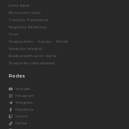
Carta Natal
Revolución Solar
Tránsitos Planetarios
Registros Akáshicos
Tarot
Terapia Alma – Cuerpo – Mente
Sanación Integral
Biodescodificación Astral
Terapia de vidas pasadas
Redes
Youtube
Instagram
Telegram
Facebook
Twitch
TikTok