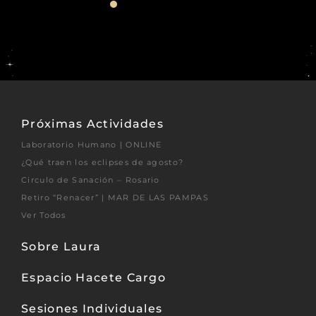
Próximas Actividades
Laboratorio Humano | ONLINE
¿Qué traen los eclipses de agosto?
Circulo de Sanación – Rosario
Retiro “Renacer” | MAR DE LAS PAMPAS
Ver Todos
Sobre Laura
Espacio Hacete Cargo
Sesiones Individuales