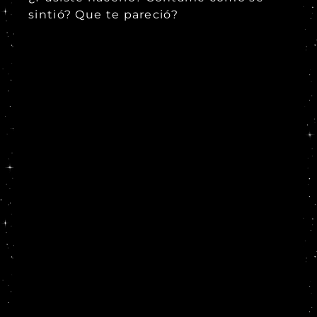
sintió? Que te pareció?