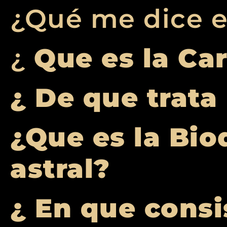
¿Qué me dice e
¿
Que es la Ca
¿ De que trata
¿Que es la Bio
astral?
¿ En que consi