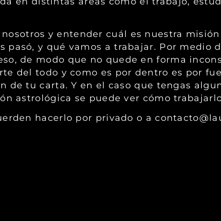
ida en distintas áreas como el trabajo, estudi
sotros y entender cuál es nuestra misión 
 pasó, y qué vamos a trabajar. Por medio d
eso, de modo que no quede en forma incons
e del todo y como es por dentro es por fuer
n de tu carta. Y en el caso que tengas alg
ón astrológica se puede ver cómo trabajarlo
uerden hacerlo por privado o a contacto@la