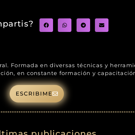
partis?
gral. Formada en diversas técnicas y herram
ción, en constante formación y capacitació
ESCRIBIME
ltimas publicaciones