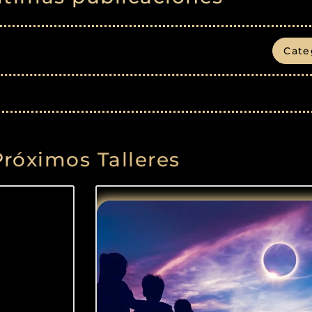
Cate
Próximos Talleres