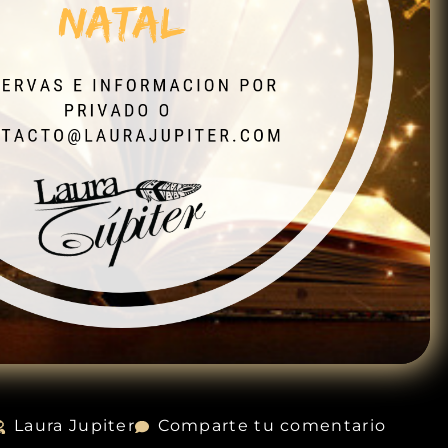
Laura Jupiter
Comparte tu comentario