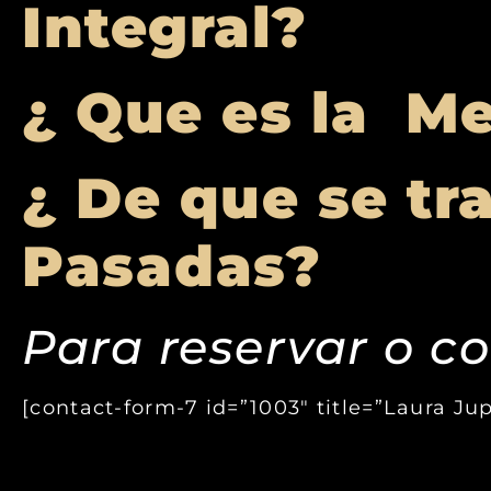
Integral?
¿ Que es la M
¿ De que se tra
Pasadas?
Para reservar o co
[contact-form-7 id=”1003″ title=”Laura Ju