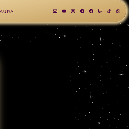
LAURA