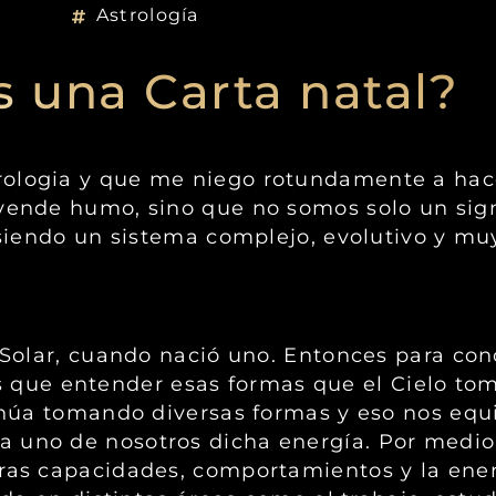
Astrología
s una Carta natal?
rologia y que me niego rotundamente a ha
 vende humo, sino que no somos solo un sig
 siendo un sistema complejo, evolutivo y mu
a Solar, cuando nació uno. Entonces para co
que entender esas formas que el Cielo to
ntinúa tomando diversas formas y eso nos eq
a uno de nosotros dicha energía. Por medi
tras capacidades, comportamientos y la ene