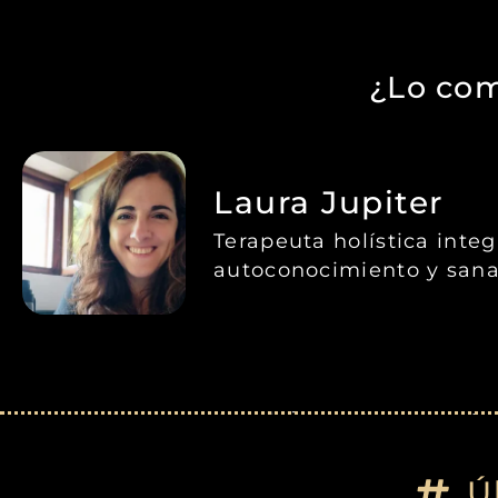
¿Lo com
Laura Jupiter
Terapeuta holística inte
autoconocimiento y sana
Ú