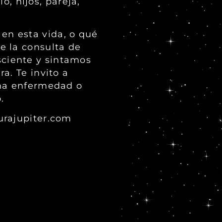
o, hijos, pareja,
en esta vida, o qué
e la consulta de
ciente y sintamos
a. Te invito a
una enfermedad o
.
urajupiter.com