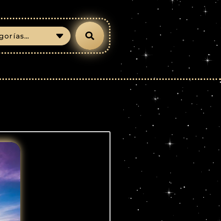
gorías…