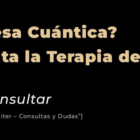
esa Cuántica?
ta la Terapia d
nsultar
piter – Consultas y Dudas”]