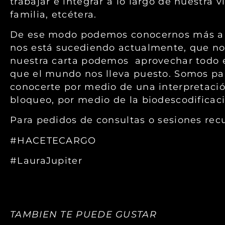
trabajar e integrar a lo largo de nuestra v
familia, etcétera.
De ese modo podemos conocernos más a no
nos está sucediendo actualmente, que nos
nuestra carta podemos aprovechar todo 
que el mundo nos lleva puesto. Somos part
conocerte por medio de una interpretació
bloqueo, por medio de la biodescodificaci
Para pedidos de consultas o sesiones rec
#HACETECARGO
#LauraJupiter
TAMBIEN TE PUEDE GUSTAR