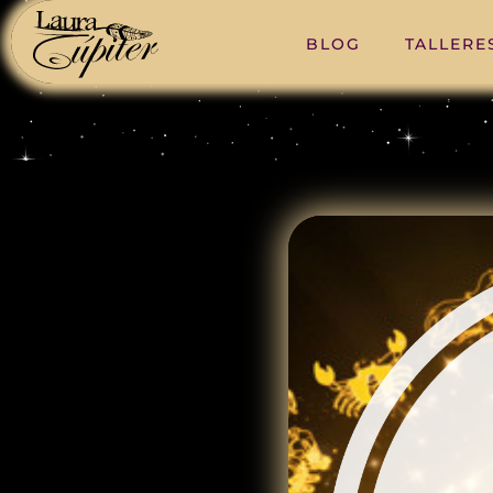
BLOG
TALLERE