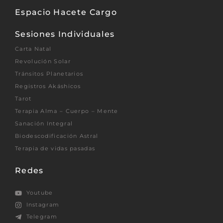
Espacio Hacete Cargo
Sesiones Individuales
Carta Natal
Revolución Solar
Tránsitos Planetarios
Registros Akáshicos
Tarot
Terapia Alma – Cuerpo – Mente
Sanación Integral
Biodescodificación Astral
Terapia de vidas pasadas
Redes
Youtube
Instagram
Telegram