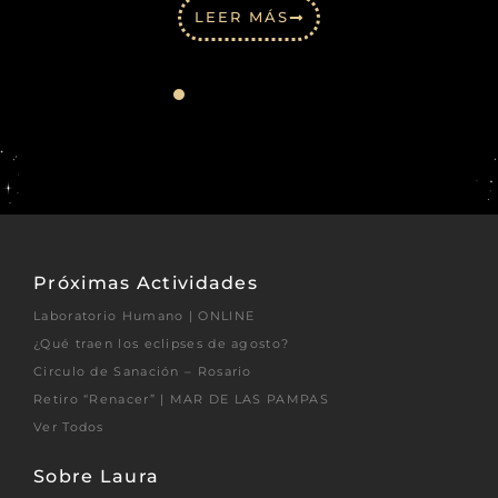
LEER MÁS
Próximas Actividades
Laboratorio Humano | ONLINE
¿Qué traen los eclipses de agosto?
Circulo de Sanación – Rosario
Retiro “Renacer” | MAR DE LAS PAMPAS
Ver Todos
Sobre Laura