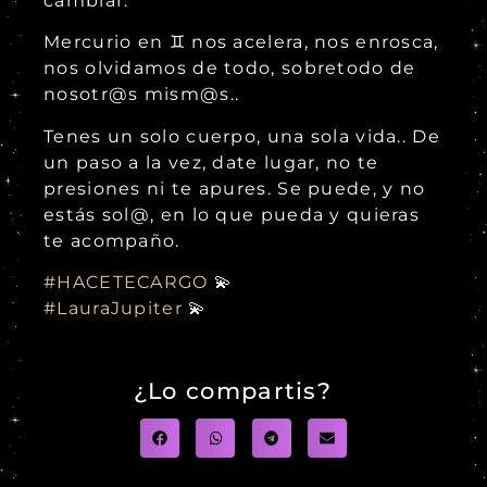
cambiar.
Mercurio en ♊ nos acelera, nos enrosca,
nos olvidamos de todo, sobretodo de
nosotr@s mism@s..
Tenes un solo cuerpo, una sola vida.. De
un paso a la vez, date lugar, no te
presiones ni te apures. Se puede, y no
estás sol@, en lo que pueda y quieras
te acompaño.
#HACETECARGO
💫
#LauraJupiter
💫
¿Lo compartis?