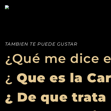
TAMBIEN TE PUEDE GUSTAR
¿Qué me dice e
¿
Que es la Ca
¿ De que trata