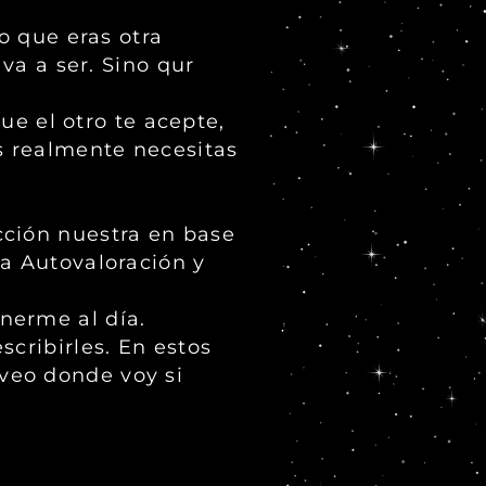
o que eras otra
va a ser. Sino qur
ue el otro te acepte,
ss realmente necesitas
cción nuestra en base
sa Autovaloración y
nerme al día.
cribirles. En estos
veo donde voy si