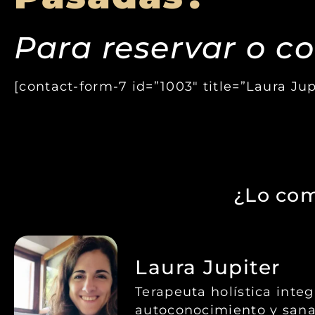
Para reservar o co
[contact-form-7 id=”1003″ title=”Laura Ju
¿Lo com
Laura Jupiter
Terapeuta holística inte
autoconocimiento y sana