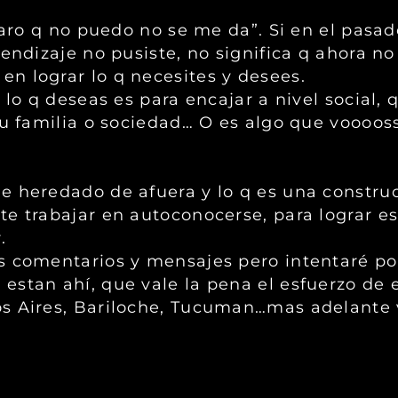
laro q no puedo no se me da”. Si en el pasad
endizaje no pusiste, no significa q ahora no 
n lograr lo q necesites y desees.
lo q deseas es para encajar a nivel social, q
tu familia o sociedad… O es algo que voooo
e heredado de afuera y lo q es una constru
te trabajar en autoconocerse, para lograr e
.
s comentarios y mensajes pero intentaré po
stan ahí, que vale la pena el esfuerzo de es
os Aires, Bariloche, Tucuman…mas adelante 