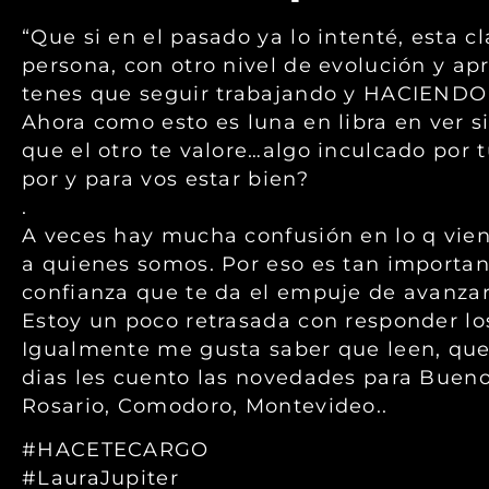
“Que si en el pasado ya lo intenté, esta c
persona, con otro nivel de evolución y apr
tenes que seguir trabajando y HACIENDO e
Ahora como esto es luna en libra en ver si 
que el otro te valore…algo inculcado por 
por y para vos estar bien?
.
A veces hay mucha confusión en lo q vien
a quienes somos. Por eso es tan importan
confianza que te da el empuje de avanzar
Estoy un poco retrasada con responder lo
Igualmente me gusta saber que leen, que e
dias les cuento las novedades para Buen
Rosario, Comodoro, Montevideo..
#HACETECARGO
#LauraJupiter