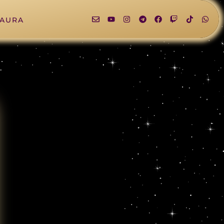
LAURA