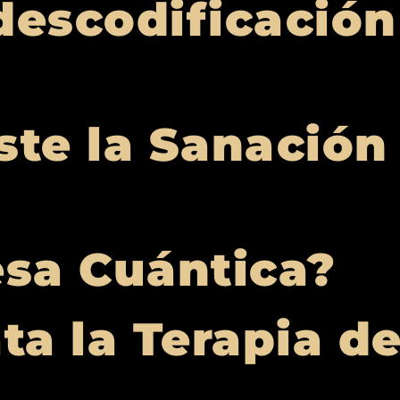
descodificación
ste la Sanación
esa Cuántica?
ta la Terapia d