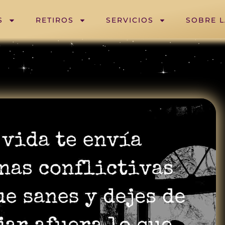
S
RETIROS
SERVICIOS
SOBRE 