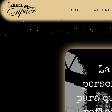
BLOG
TALLERE