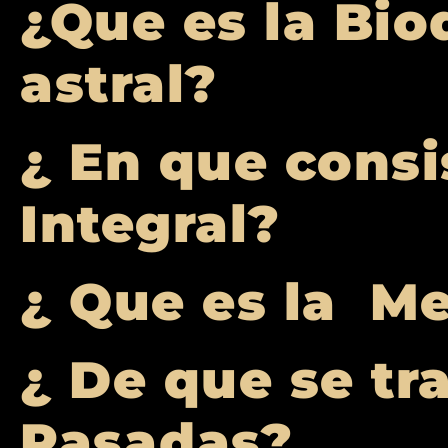
¿Que es la Bio
astral?
¿ En que consi
Integral?
¿ Que es la M
¿ De que se tra
Pasadas?