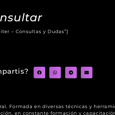
nsultar
piter – Consultas y Dudas”]
partis?
gral. Formada en diversas técnicas y herram
ción, en constante formación y capacitació