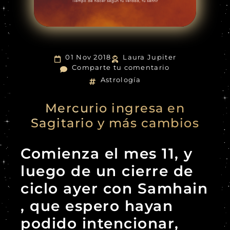
01 Nov 2018
Laura Jupiter
Comparte tu comentario
Astrología
Mercurio ingresa en
Sagitario y más cambios
Comienza el mes 11, y
luego de un cierre de
ciclo ayer con Samhain
, que espero hayan
podido intencionar,