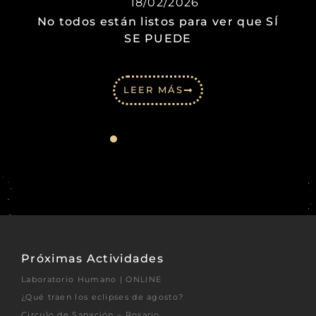
18/02/2026
No todos están listos para ver que SÍ
SE PUEDE
LEER MÁS
Próximas Actividades
Laboratorio Humano | ONLINE
¿Qué traen los eclipses de agosto?
Circulo de Sanación – Rosario