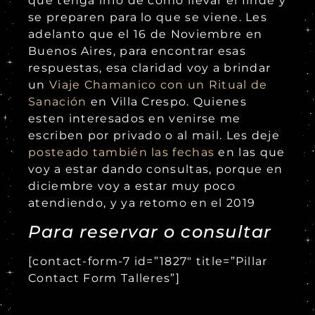
que tenga info de como llevar el finde y
se preparen para lo que se viene. Les
adelanto que el 16 de Noviembre en
Buenos Aires, para encontrar esas
respuestas, esa claridad voy a brindar
un
Viaje Chamanico con un Ritual de
Sanación
en Villa Crespo. Quienes
esten interesados en venirse me
escriben por privado o al mail. Les deje
posteado también las fechas
en las que
voy a estar dando consultas, porque en
diciembre voy a estar muy poco
atendiendo, y ya retomo en el 2019
Para reservar o consultar
[contact-form-7 id=”1827″ title=”Pillar
Contact Form Talleres”]