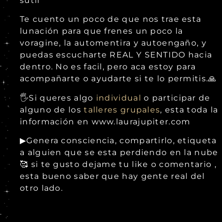
sutil
Te cuento un poco de que nos trae esta
lunación para que frenes un poco la
voragine, la automentira y autoengaño, y
puedas escucharte REAL Y SENTIDO hacia
dentro. No es facil, pero aca estoy para
acompañarte o ayudarte si te lo permitis.🙏
🖐Si queres algo
individual
o participar de
alguno de los
talleres grupales
, esta toda la
información en www.laurajupiter.com
▶Genera consciencia, compartirlo, etiqueta
a alguien que se esta perdiendo en la nube
🥰 si te gusto dejame tu like o comentario ,
esta bueno saber que hay gente real del
otro lado.