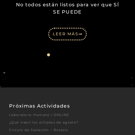
No todos están listos para ver que SÍ
SE PUEDE
LEER MÁS
Próximas Actividades
Laboratorio Humano | ONLINE
¿Qué traen los eclipses de agosto?
Circulo de Sanación – Rosario