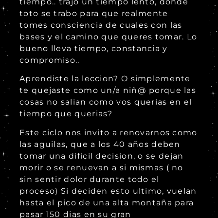
tiempo.. trajo un tiempo lento, donde
toto se trabo para que realmente
tomes consciencia de cuales con las
bases y el camino que queres tomar. Lo
bueno lleva tiempo, constancia y
compromiso..
Aprendiste la leccion? O simplemente
te quejaste como un/a niñ@ porque las
cosas no salian como vos querias en el
tiempo que querias?
Este ciclo nos invito a renovarnos como
las aguilas, que a los 40 años deben
tomar una dificil decision, o se dejan
morir o se renuevan a si mismas ( no
sin sentir dolor durante todo el
proceso) Si deciden esto ultimo, vuelan
hasta el pico de una alta montaña para
pasar 150 dias en su gran