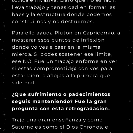
toxica e invasiva. Claro que no es facil,
lleva trabajo y tenasidad en formar las
baes y la estructura donde podemos
construirnos y no destruirnos.
Para ello ayuda Pluton en Capricornio, a
mostarar esos puntos de inflexion
donde volves a caer en la misma
mierda. Si podes sostener ese limite,
ese NO. Fue un trabajo enforme en ver
si estas comprometid@ con vos para
estar bien, o aflojas a la primera que
sale mal.
¿Que sufrimiento o padecimientos
seguis manteniendo? Fue la gran
pregunta con esta retrogradacion.
Trajo una gran enseñanza y como
Saturno es como el Dios Chronos, el