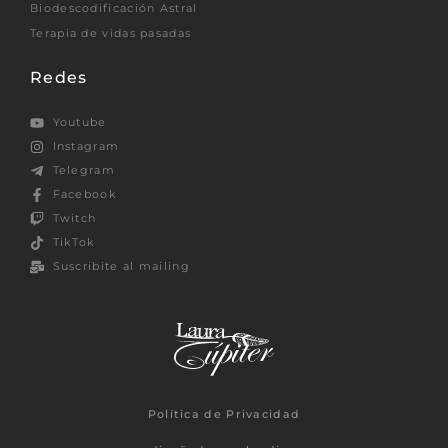
Biodescodificación Astral
Terapia de vidas pasadas
Redes
Youtube
Instagram
Telegram
Facebook
Twitch
TikTok
Suscribite al mailing
Política de Privacidad