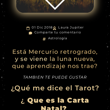
01 Dic 2018
Laura Jupiter
Comparte tu comentario
Astrología
Está Mercurio retrogrado,
y se viene la luna nueva,
que aprendizaje nos trae?
TAMBIEN TE PUEDE GUSTAR
¿Qué me dice el Tarot?
¿
Que es la Carta
Natal?