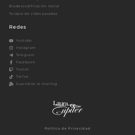
Biodescodificación Astral
Terapia de vidas pasadas
Redes
Youtube
Instagram
Telegram
Facebook
Twitch
TikTok
Suscribite al mailing
Política de Privacidad