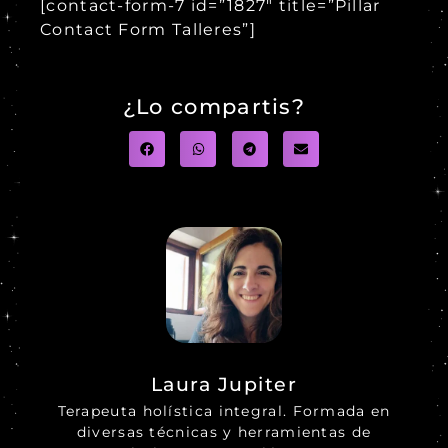
[contact-form-7 id=”1827″ title=”Pillar
Contact Form Talleres”]
¿Lo compartis?
Laura Jupiter
Terapeuta holística integral. Formada en
diversas técnicas y herramientas de