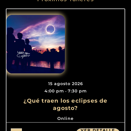
15 agosto 2026
4:00 pm
7:30 pm
-
¿Qué traen los eclipses de
agosto?
Online
VER DETALLE