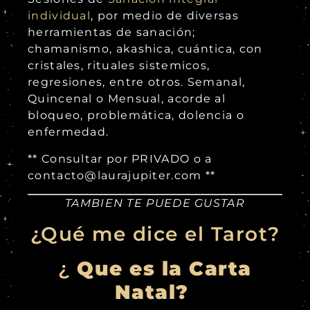
individual
, por medio de diversas
herramientas de sanación;
chamanismo, akashica, cuántica, con
cristales, rituales sistemicos,
regresiones, entre otros. Semanal,
Quincenal o Mensual, acorde al
bloqueo, problemática, dolencia o
enfermedad.
** Consultar por PRIVADO o a
contacto@laurajupiter.com **
TAMBIEN TE PUEDE GUSTAR
¿Qué me dice el Tarot?
¿
Que es la Carta
Natal?