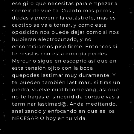
ese giro que necesitas para empezar a
sonreír de vuelta. Cuanto mas peros ,
dudas y prevenir la catástrofe, mas es
caotico se va a tornar, y como esta
oposición nos puede dejar como si nos
hubieran electrocutado, y no
encontráramos piso firme. Entonces si
te resistis con esta energía perdes.
Mercurio sigue en escoprio así que en
esta tensión ojito con la boca
quepodes lastimar muy duramente. Y
te pueden también lastimar.. si tiras un
piedra, vuelve cual boomerang, así que
no te hagas el sinceridida porque vas a
terminar lastimad@. Anda meditando,
analizando y enfocando en que es los
NECESARIO hoy en tu vida.