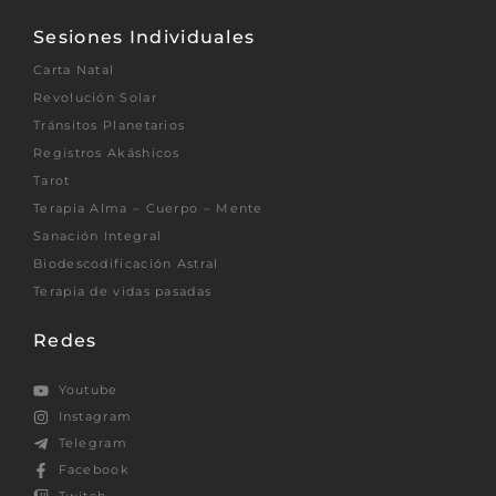
Sesiones Individuales
Carta Natal
Revolución Solar
Tránsitos Planetarios
Registros Akáshicos
Tarot
Terapia Alma – Cuerpo – Mente
Sanación Integral
Biodescodificación Astral
Terapia de vidas pasadas
Redes
Youtube
Instagram
Telegram
Facebook