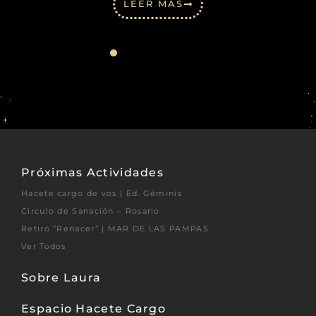
LEER MÁS
Próximas Actividades
Hacete cargo de vos | Ed. Géminis
Circulo de Sanación – Rosario
Retiro “Renacer” | MAR DE LAS PAMPAS
Ver Todos
Sobre Laura
Espacio Hacete Cargo