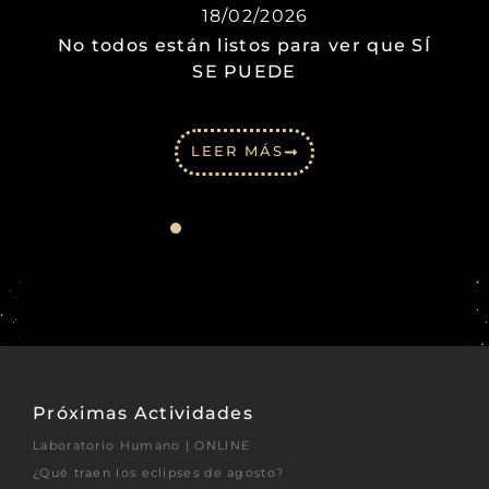
18/02/2026
No todos están listos para ver que SÍ
SE PUEDE
LEER MÁS
Próximas Actividades
Laboratorio Humano | ONLINE
¿Qué traen los eclipses de agosto?