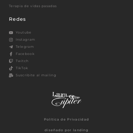
Terapia de vidas pasadas
Redes
Youtube
Instagram
Telegram
Facebook
Twitch
TikTok
Suscribite al mailing
Política de Privacidad
diseñado por landing