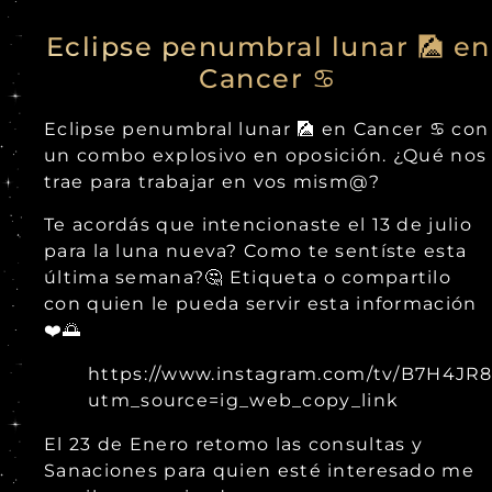
Eclipse penumbral lunar 🎑 en
Cancer ♋
Eclipse penumbral lunar 🎑 en Cancer ♋ con
un combo explosivo en oposición. ¿Qué nos
trae para trabajar en vos mism@?
Te acordás que intencionaste el 13 de julio
para la luna nueva? Como te sentíste esta
última semana?🤔 Etiqueta o compartilo
con quien le pueda servir esta información
❤️🌅
https://www.instagram.com/tv/B7H4JR
utm_source=ig_web_copy_link
El 23 de Enero retomo las consultas y
Sanaciones para quien esté interesado me