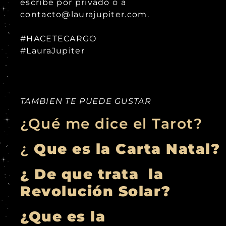
escribe por privado o a
contacto@laurajupiter.com.
#HACETECARGO
#LauraJupiter
TAMBIEN TE PUEDE GUSTAR
¿Qué me dice el Tarot?
¿
Que es la Carta Natal?
¿ De que trata la
Revolución Solar?
¿Que es la