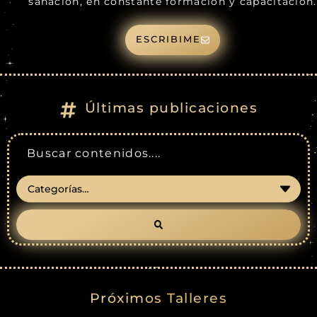
sanación, en constante formación y capacitación.
ESCRIBIME
Últimas publicaciones
Próximos Talleres