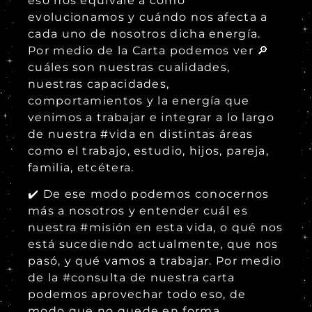
eso nos equivale a cómo
evolucionamos y cuándo nos afecta a
cada uno de nosotros dicha energía.
Por medio de la Carta podemos ver 🔎
cuáles son nuestras cualidades,
nuestras capacidades,
comportamientos y la energía que
venimos a trabajar e integrar a lo largo
de nuestra #vida en distintas áreas
como el trabajo, estudio, hijos, pareja,
familia, etcétera.
✔️ De ese modo podemos conocernos
más a nosotros y entender cuál es
nuestra #misión en esta vida, o qué nos
está sucediendo actualmente, que nos
pasó, y qué vamos a trabajar. Por medio
de la #consulta de nuestra carta
podemos aprovechar todo eso, de
modo que no quede en forma