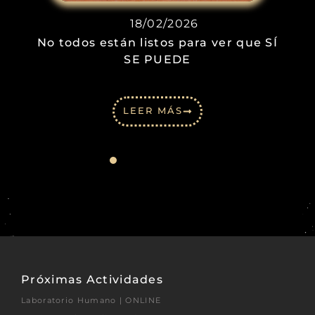
18/02/2026
No todos están listos para ver que SÍ
SE PUEDE
LEER MÁS
Próximas Actividades
Laboratorio Humano | ONLINE